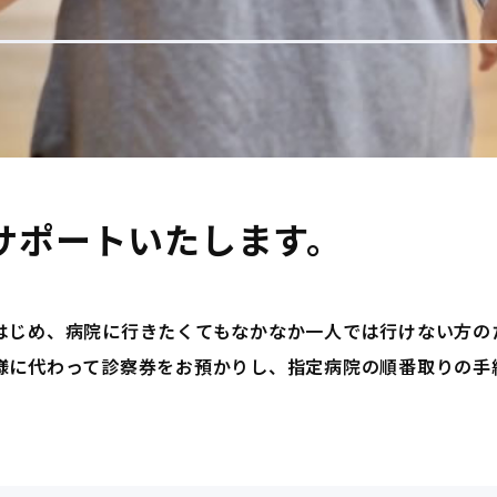
サポートいたします。
はじめ、病院に行きたくてもなかなか一人では行けない方の
様に代わって診察券をお預かりし、指定病院の順番取りの手
。