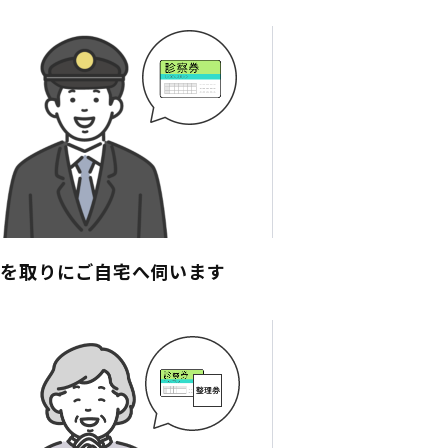
券を取りにご自宅へ伺います