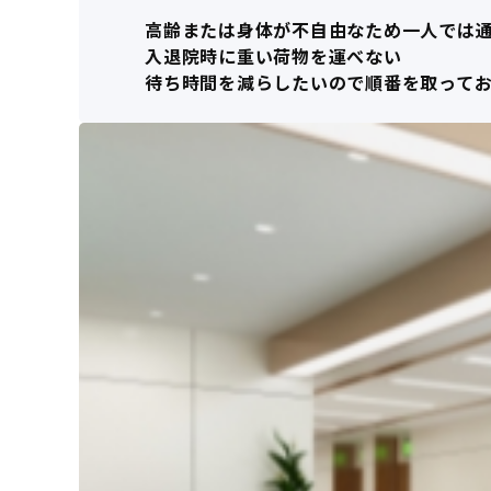
高齢または身体が不自由なため一人では
入退院時に重い荷物を運べない
待ち時間を減らしたいので順番を取って