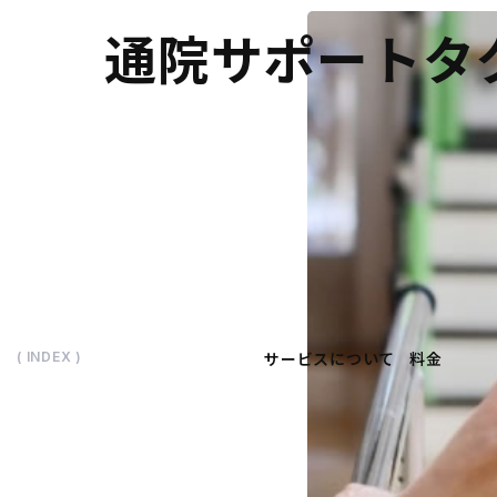
通院サポートタ
サービスについて
料金
( INDEX )