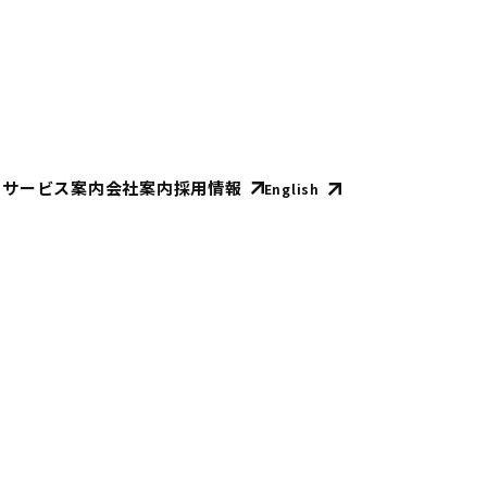
E
サービス案内
会社案内
採用情報
English