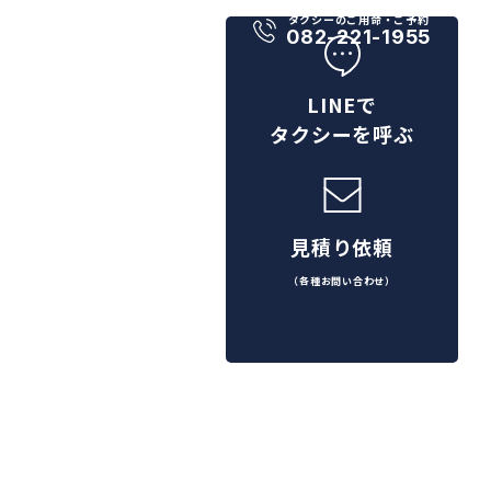
タクシーのご用命・ご予約
082-221-1955
LINEで
タクシーを呼ぶ
見積り依頼
（各種お問い合わせ）