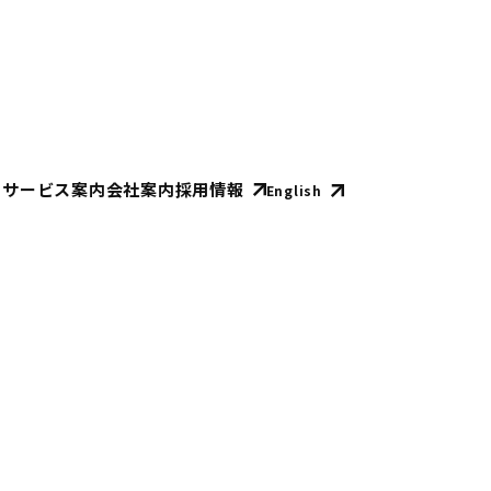
E
サービス案内
会社案内
採用情報
English