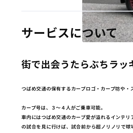
サービスについて
街で出会うたらぶちラッ
つばめ交通の保有するカープロゴ・カープ坊や・
カープ号は、３～４人がご乗車可能。
車内にはつばめ交通のカープ愛が溢れるインテリ
の試合を見に行けば、試合前から超ノリノリで球