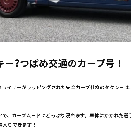
キー?つばめ交通のカープ号！
スライリーがラッピングされた完全カープ仕様のタクシーは
アで、カープムードにどっぷり浸れます。車体にかかれた選
場入りできます！