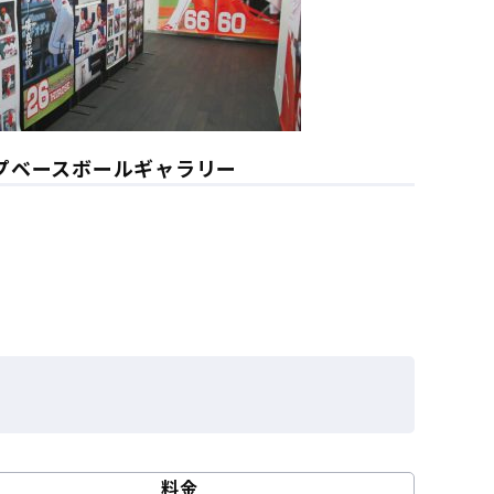
プベースボールギャラリー
料金