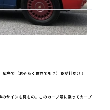
、広島で（おそらく世界でも？）我が社だけ！
手のサインも見もの。このカープ号に乗ってカープ