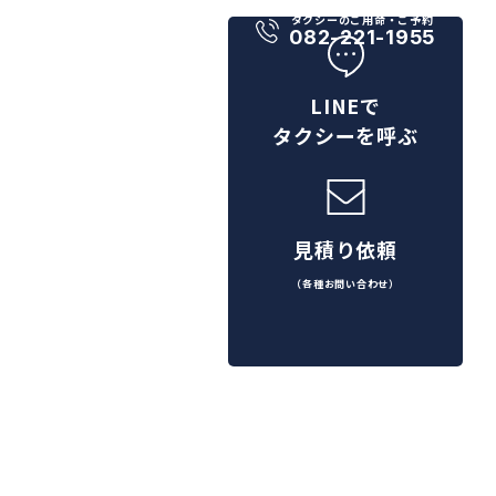
タクシーのご用命・ご予約
082-221-1955
LINEで
タクシーを呼ぶ
見積り依頼
（各種お問い合わせ）