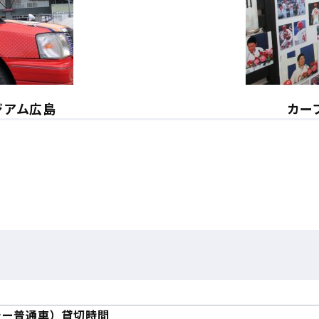
タジアム広島
カー
シー普通車）貸切時間