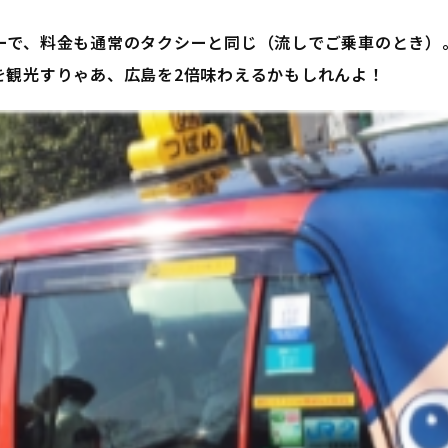
ーで、料金も通常のタクシーと同じ（流しでご乗車のとき）
を観光すりゃあ、広島を2倍味わえるかもしれんよ！