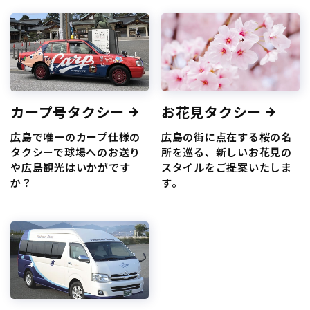
カープ号タクシー
お花見タクシー
広島で唯一のカープ仕様の
広島の街に点在する桜の名
タクシーで球場へのお送り
所を巡る、新しいお花見の
や広島観光はいかがです
スタイルをご提案いたしま
か？
す。