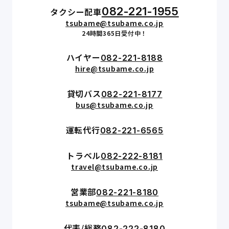
082-221-1955
タクシー配車
tsubame@tsubame.co.jp
24時間365日受付中！
ハイヤー
082-221-8188
hire@tsubame.co.jp
貸切バス
082-221-8177
bus@tsubame.co.jp
運転代行
082-221-6565
トラベル
082-222-8181
travel@tsubame.co.jp
営業部
082-221-8180
tsubame@tsubame.co.jp
代表/総務
082-222-8180