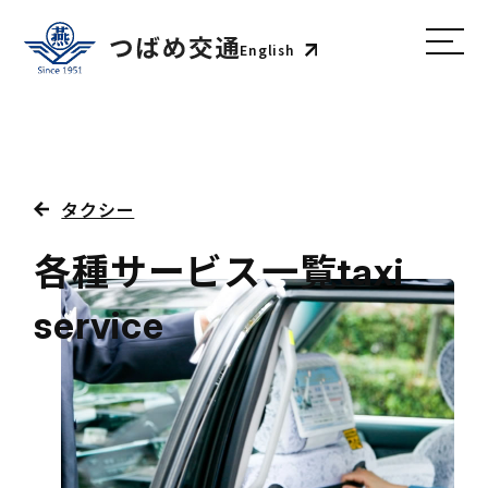
English
タクシー
各種サービス一覧
taxi
service