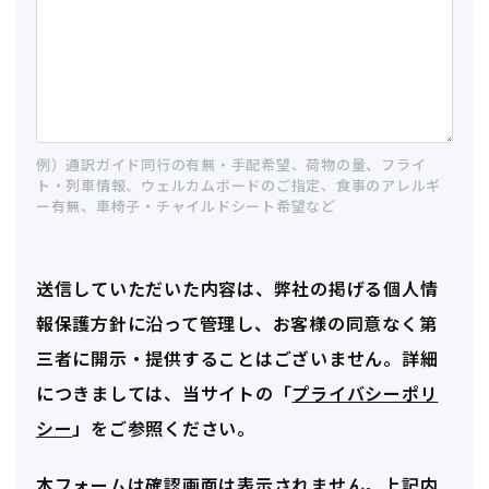
例）通訳ガイド同行の有無・手配希望、荷物の量、フライ
ト・列車情報、ウェルカムボードのご指定、食事のアレルギ
ー有無、車椅子・チャイルドシート希望など
送信していただいた内容は、弊社の掲げる個人情
報保護方針に沿って管理し、お客様の同意なく第
三者に開示・提供することはございません。詳細
につきましては、当サイトの「
プライバシーポリ
シー
」をご参照ください。
本フォームは確認画面は表示されません。上記内