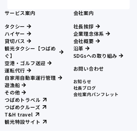
サービス案内
会社案内
タクシー
社長挨拶
ハイヤー
企業理念体系
貸切バス
会社概要
観光タクシー【つばめ
沿革
ぐ】
SDGsへの取り組み
空港・ゴルフ送迎
お問い合わせ
運転代行
自家用自動車運行管理
お知らせ
遊漁船
社長ブログ
その他
会社案内パンフレット
つばめトラベル
つばめクルーズ
T&H travel
観光特設サイト