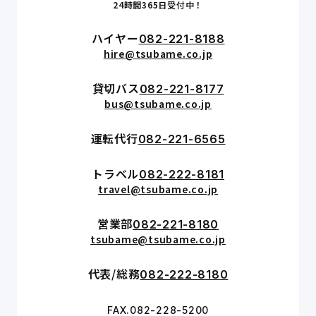
24時間365日受付中！
ハイヤー
082-221-8188
hire@tsubame.co.jp
貸切バス
082-221-8177
bus@tsubame.co.jp
運転代行
082-221-6565
トラベル
082-222-8181
travel@tsubame.co.jp
営業部
082-221-8180
tsubame@tsubame.co.jp
代表/総務
082-222-8180
FAX.082-228-5200