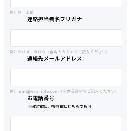
例）燕 太郎
連絡担当者名フリガナ
例）ツバメ タロウ（全角カタカナでご記入ください）
連絡先メールアドレス
例）mail@example.com（半角英数字でご記入ください）
お電話番号
※固定電話、携帯電話どちらでも可