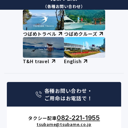
（各種お問い合わせ）
つばめトラベル
つばめクルーズ
T&H travel
English
各種お問い合わせ・
ご用命はお電話で！
082-221-1955
タクシー配車
tsubame@tsubame.co.jp