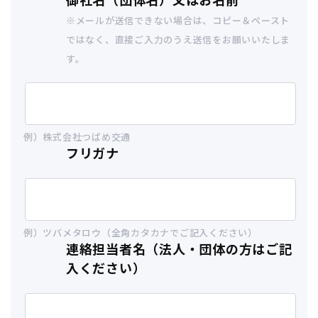
※メールが送信できない場合は、コピー＆ペースト
ではなく、直接ご入力のうえ送信をお願いいたしま
す。
例）株式会社つばめ交通
フリガナ
例）ツバメタロウ（全角カタカナでご記入ください）
連絡担当者名（法人・団体の方はご記
入ください）