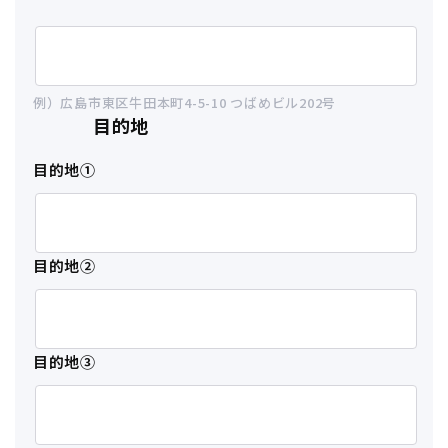
例）広島市東区牛田本町4-5-10 つばめビル202号
目的地
目的地①
目的地②
目的地③