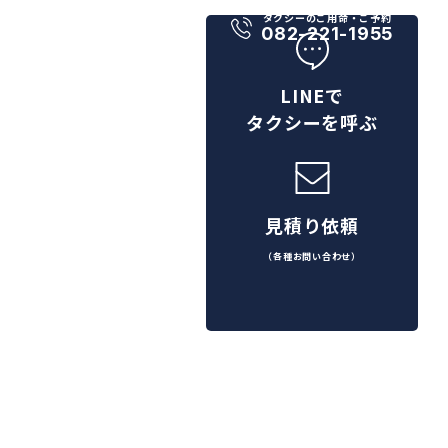
タクシーのご用命・ご予約
082-221-1955
LINEで
タクシーを呼ぶ
見積り依頼
（各種お問い合わせ）