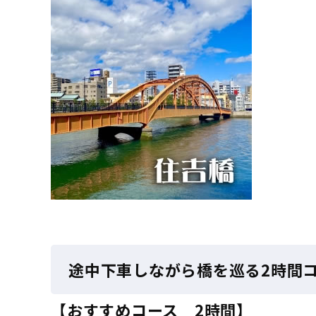
途中下車しながら橋を巡る2時間
【おすすめコース 2時間】