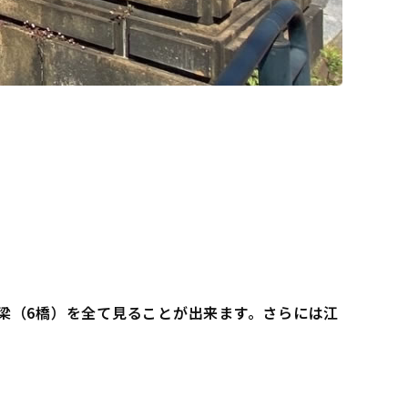
梁（6橋）を全て見ることが出来ます。さらには江