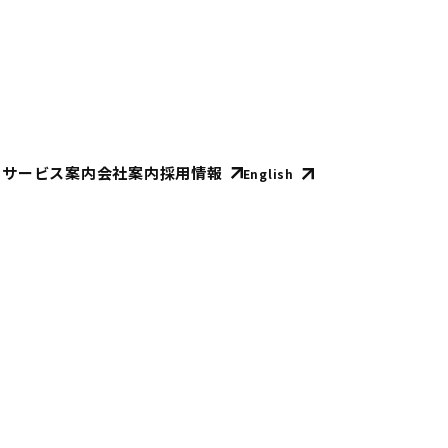
E
サービス案内
会社案内
採用情報
English