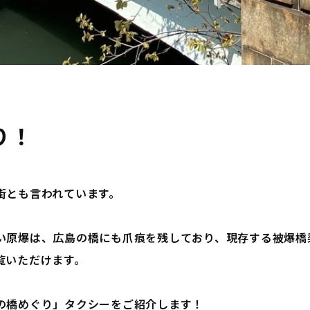
り！
街とも言われています。
い原爆は、広島の橋にも爪痕を残しており、現存する被爆橋
覧いただけます。
の橋めぐり」タクシーをご紹介します！