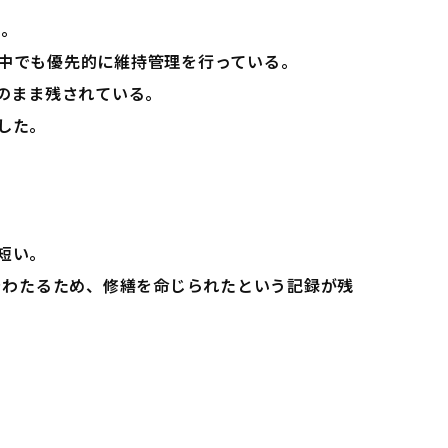
橋。
中でも優先的に維持管理を行っている。
のまま残されている。
した。
短い。
をわたるため、修繕を命じられたという記録が残