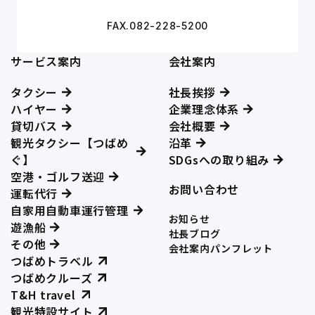
FAX.082-228-5200
サービス案内
会社案内
タクシー
社長挨拶
ハイヤー
企業理念体系
貸切バス
会社概要
観光タクシー【つばめ
沿革
ぐ】
SDGsへの取り組み
空港・ゴルフ送迎
お問い合わせ
運転代行
自家用自動車運行管理
お知らせ
遊漁船
社長ブログ
その他
会社案内パンフレット
つばめトラベル
つばめクルーズ
T&H travel
観光特設サイト