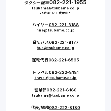
082-221-1955
タクシー配車
tsubame@tsubame.co.jp
24時間365日受付中！
ハイヤー
082-221-8188
hire@tsubame.co.jp
貸切バス
082-221-8177
bus@tsubame.co.jp
運転代行
082-221-6565
トラベル
082-222-8181
travel@tsubame.co.jp
営業部
082-221-8180
tsubame@tsubame.co.jp
代表/総務
082-222-8180