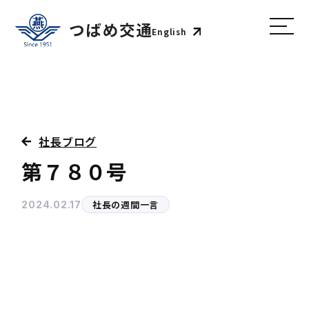
English
社長ブログ
第７８０号
社長の週間一言
2024.02.17