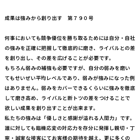
成果は強みから創り出す 第７９０号
何事においても競争優位を勝ち取るためには自分・自社
の強みを正確に把握して徹底的に磨き、ライバルとの差
を創り出し、その差を広げることが必要です。
もちろん弱みの補強も必要ですが、自分の弱みを磨い
てもせいぜい平均レベルであり、弱みが強みになった例
はありません。弱みをカバーできるくらいに強みを徹底
して磨き高め、ライバルと断トツの差をつけることで
欲しい成果を創り出すことが出来ます。
私たちの強みは「優しさと感謝が溢れる人間力」です。
誰に対しても臨機応変の対応力を存分に発揮し親切・丁
寧・誠実な接客にてお客様の期待を越え、更に多くの