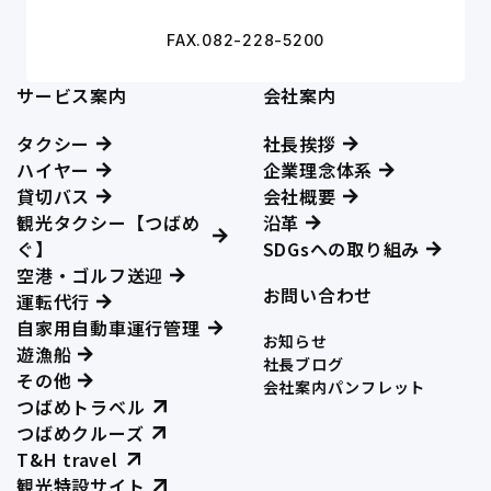
FAX.082-228-5200
サービス案内
会社案内
タクシー
社長挨拶
ハイヤー
企業理念体系
貸切バス
会社概要
観光タクシー【つばめ
沿革
ぐ】
SDGsへの取り組み
空港・ゴルフ送迎
お問い合わせ
運転代行
自家用自動車運行管理
お知らせ
遊漁船
社長ブログ
その他
会社案内パンフレット
つばめトラベル
つばめクルーズ
T&H travel
観光特設サイト