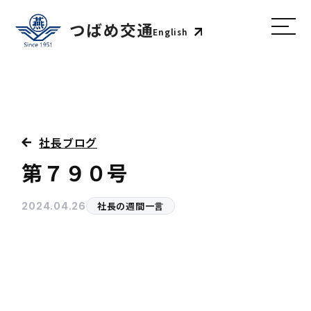
English
社長ブログ
第７９０号
社長の週間一言
2024.04.26