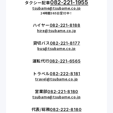
082-221-1955
タクシー配車
tsubame@tsubame.co.jp
24時間365日受付中！
ハイヤー
082-221-8188
hire@tsubame.co.jp
貸切バス
082-221-8177
bus@tsubame.co.jp
運転代行
082-221-6565
トラベル
082-222-8181
travel@tsubame.co.jp
営業部
082-221-8180
tsubame@tsubame.co.jp
代表/総務
082-222-8180