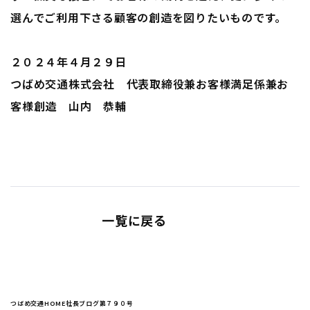
選んでご利用下さる顧客の創造を図りたいものです。
２０２４年４月２９日
つばめ交通株式会社 代表取締役兼お客様満足係兼お
客様創造 山内 恭輔
一覧に戻る
つばめ交通HOME
社長ブログ
第７９０号