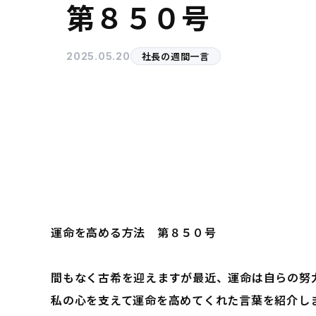
第８５０号
社長の週間一言
2025.05.20
運命を高める方法 第８５０号
間もなく古希を迎えますが最近、運命は自らの努
私の心を支えて運命を高めてくれた言葉を紹介し