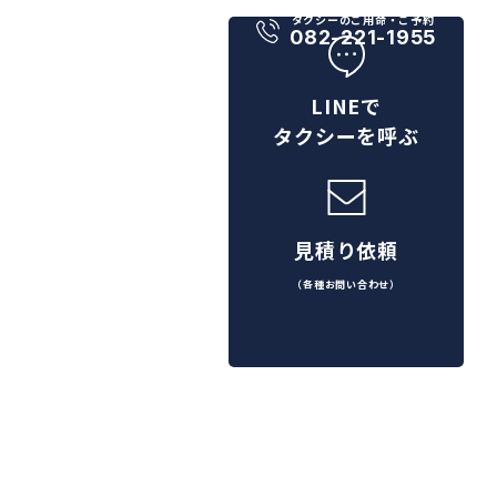
タクシーのご用命・ご予約
082-221-1955
LINEで
タクシーを呼ぶ
見積り依頼
（各種お問い合わせ）