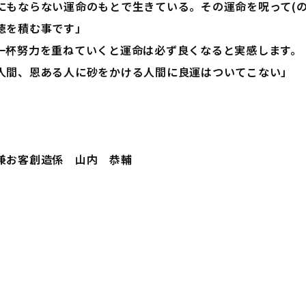
にもならない運命のもとで生きている。その運命を呪って(の
徳を積む事です」
一杯努力を重ねていくと運命は必ず良くなると実感します。
人間、恩ある人に砂をかける人間に良運はついてこない」
。
兼お客創造係 山内 恭輔