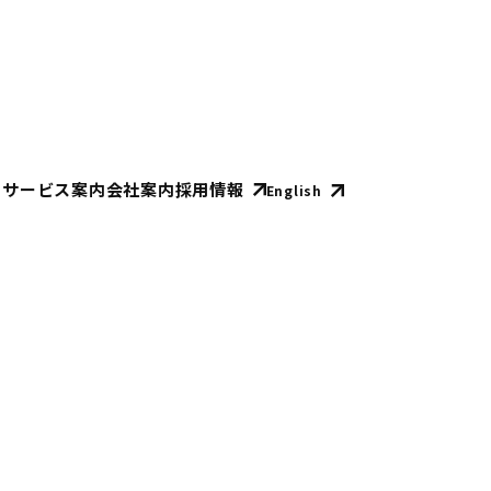
E
サービス案内
会社案内
採用情報
English