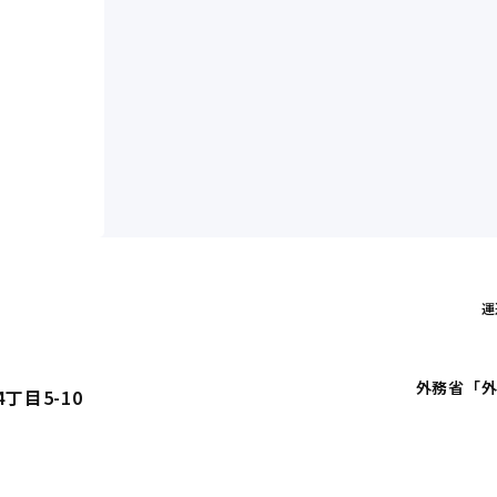
運
外務省「外
丁目5-10