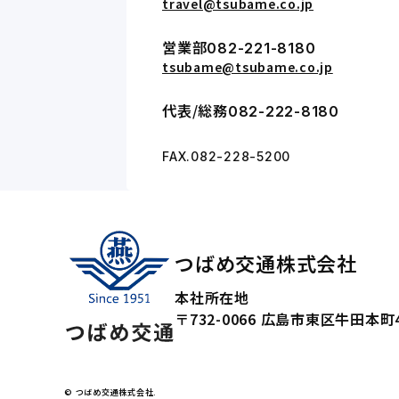
travel@tsubame.co.jp
営業部
082-221-8180
tsubame@tsubame.co.jp
代表/総務
082-222-8180
FAX.082-228-5200
つばめ交通株式会社
本社所在地
〒732-0066
広島市東区牛田本町4
© つばめ交通株式会社.