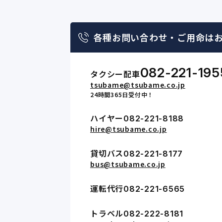
各種お問い合わせ・
ご用命は
082-221-195
タクシー配車
tsubame@tsubame.co.jp
24時間365日受付中！
ハイヤー
082-221-8188
hire@tsubame.co.jp
貸切バス
082-221-8177
bus@tsubame.co.jp
運転代行
082-221-6565
トラベル
082-222-8181