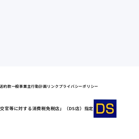
送約款
一般事業主行動計画
リンク
プライバシーポリシー
交官等に対する消費税免税店」（DS店）指定