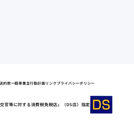
送約款
一般事業主行動計画
リンク
プライバシーポリシー
交官等に対する消費税免税店」（DS店）指定