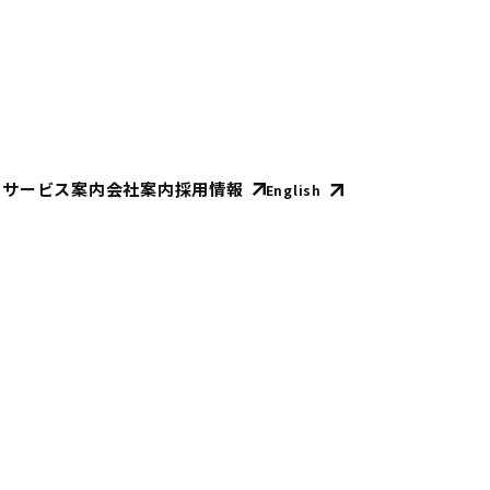
E
サービス案内
会社案内
採用情報
English