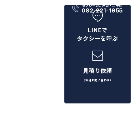
タクシーのご用命・ご予約
082-221-1955
LINEで
タクシーを呼ぶ
見積り依頼
（各種お問い合わせ）