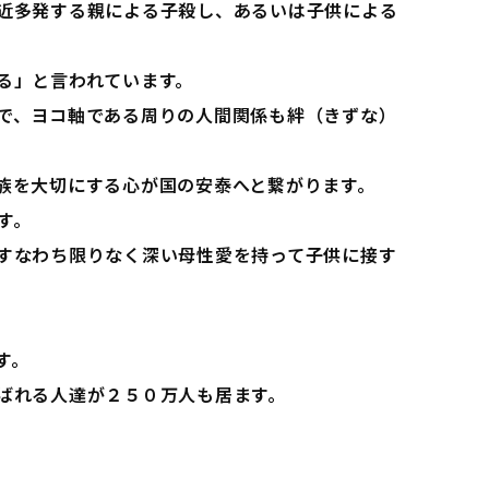
近多発する親による子殺し、あるいは子供による
る」と言われています。
で、ヨコ軸である周りの人間関係も絆（きずな）
族を大切にする心が国の安泰へと繋がります。
す。
すなわち限りなく深い母性愛を持って子供に接す
す。
ばれる人達が２５０万人も居ます。