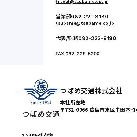
travel@tsubame.co.jp
営業部
082-221-8180
tsubame@tsubame.co.jp
代表/総務
082-222-8180
FAX.082-228-5200
つばめ交通株式会社
本社所在地
〒732-0066
広島市東区牛田本町4
© つばめ交通株式会社.