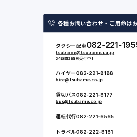
各種お問い合わせ・
ご用命は
082-221-195
タクシー配車
tsubame@tsubame.co.jp
24時間365日受付中！
ハイヤー
082-221-8188
hire@tsubame.co.jp
貸切バス
082-221-8177
bus@tsubame.co.jp
運転代行
082-221-6565
トラベル
082-222-8181