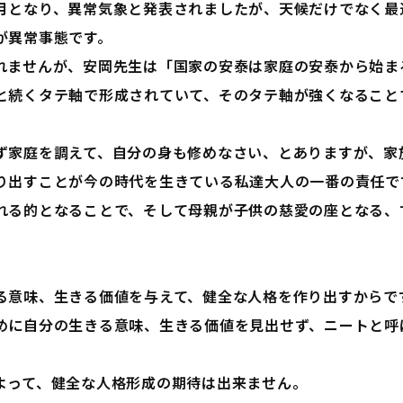
月となり、異常気象と発表されましたが、天候だけでなく最
が異常事態です。
れませんが、安岡先生は「国家の安泰は家庭の安泰から始ま
と続くタテ軸で形成されていて、そのタテ軸が強くなること
ず家庭を調えて、自分の身も修めなさい、とありますが、家
り出すことが今の時代を生きている私達大人の一番の責任で
れる的となることで、そして母親が子供の慈愛の座となる、
。
る意味、生きる価値を与えて、健全な人格を作り出すからで
めに自分の生きる意味、生きる価値を見出せず、ニートと呼
。
よって、健全な人格形成の期待は出来ません。