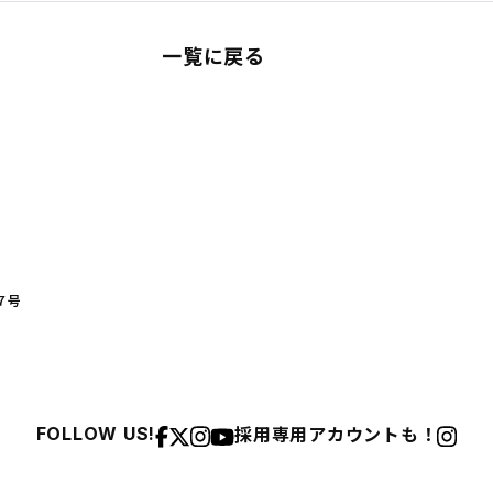
一覧に戻る
７号
採用専用アカウントも！
FOLLOW US!