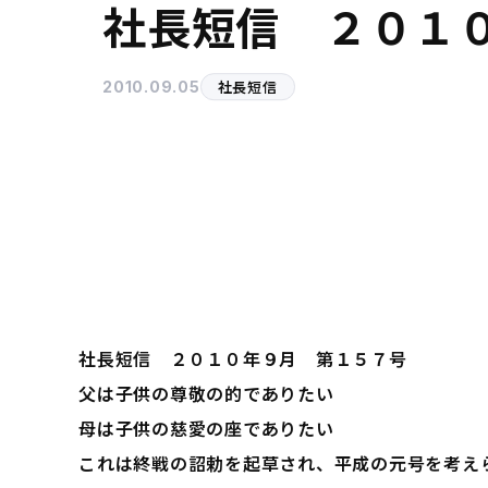
社長短信 ２０１
社長短信
2010.09.05
社長短信 ２０１０年９月 第１５７号
父は子供の尊敬の的でありたい
母は子供の慈愛の座でありたい
これは終戦の詔勅を起草され、平成の元号を考え