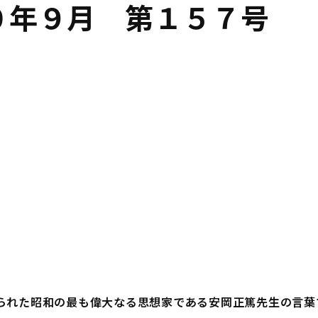
０年９月 第１５７号
られた昭和の最も偉大なる思想家である安岡正篤先生の言葉