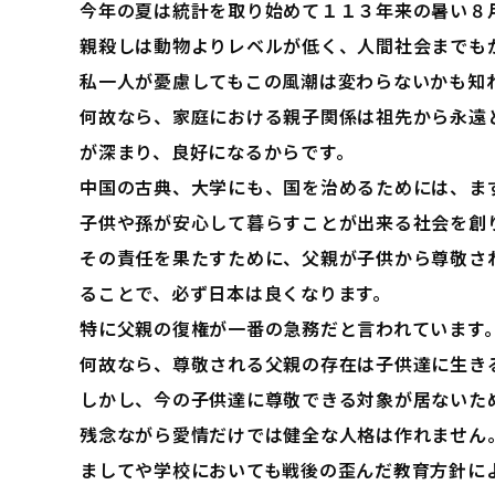
今年の夏は統計を取り始めて１１３年来の暑い８
親殺しは動物よりレベルが低く、人間社会までも
私一人が憂慮してもこの風潮は変わらないかも知
何故なら、家庭における親子関係は祖先から永遠
が深まり、良好になるからです。
中国の古典、大学にも、国を治めるためには、ま
子供や孫が安心して暮らすことが出来る社会を創
その責任を果たすために、父親が子供から尊敬さ
ることで、必ず日本は良くなります。
特に父親の復権が一番の急務だと言われています
何故なら、尊敬される父親の存在は子供達に生き
しかし、今の子供達に尊敬できる対象が居ないた
残念ながら愛情だけでは健全な人格は作れません
ましてや学校においても戦後の歪んだ教育方針に