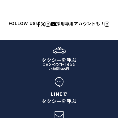
採用専用アカウントも！
FOLLOW US!
タクシーを呼ぶ
082-221-1955
24時間365日
LINEで
タクシーを呼ぶ