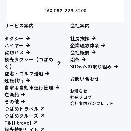
FAX.082-228-5200
サービス案内
会社案内
タクシー
社長挨拶
ハイヤー
企業理念体系
貸切バス
会社概要
観光タクシー【つばめ
沿革
ぐ】
SDGsへの取り組み
空港・ゴルフ送迎
お問い合わせ
運転代行
自家用自動車運行管理
お知らせ
遊漁船
社長ブログ
その他
会社案内パンフレット
つばめトラベル
つばめクルーズ
T&H travel
観光特設サイト