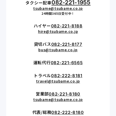
082-221-1955
タクシー配車
tsubame@tsubame.co.jp
24時間365日受付中！
ハイヤー
082-221-8188
hire@tsubame.co.jp
貸切バス
082-221-8177
bus@tsubame.co.jp
運転代行
082-221-6565
トラベル
082-222-8181
travel@tsubame.co.jp
営業部
082-221-8180
tsubame@tsubame.co.jp
代表/総務
082-222-8180