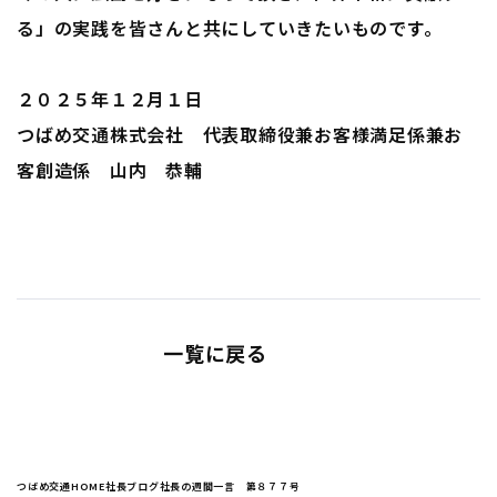
る」の実践を皆さんと共にしていきたいものです。
２０２５年１２月１日
つばめ交通株式会社 代表取締役兼お客様満足係兼お
客創造係 山内 恭輔
一覧に戻る
つばめ交通HOME
社長ブログ
社長の週間一言 第８７７号