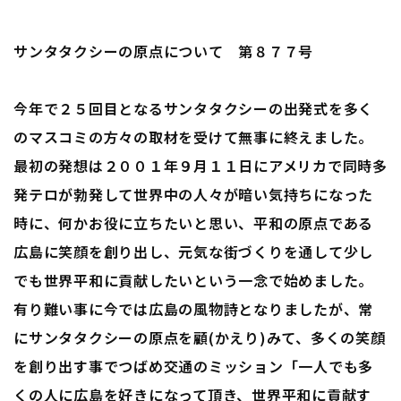
サンタタクシーの原点について 第８７７号
今年で２５回目となるサンタタクシーの出発式を多く
のマスコミの方々の取材を受けて無事に終えました。
最初の発想は２００１年９月１１日にアメリカで同時多
発テロが勃発して世界中の人々が暗い気持ちになった
時に、何かお役に立ちたいと思い、平和の原点である
広島に笑顔を創り出し、元気な街づくりを通して少し
でも世界平和に貢献したいという一念で始めました。
有り難い事に今では広島の風物詩となりましたが、常
にサンタタクシーの原点を顧(かえり)みて、多くの笑顔
を創り出す事でつばめ交通のミッション「一人でも多
くの人に広島を好きになって頂き、世界平和に貢献す