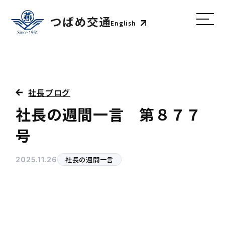
English
社長ブログ
社長の週間一言 第８７７
号
社長の週間一言
2025.11.26