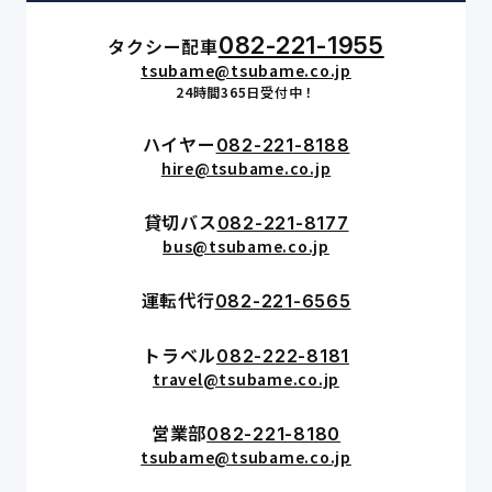
082-221-1955
タクシー配車
tsubame@tsubame.co.jp
24時間365日受付中！
ハイヤー
082-221-8188
hire@tsubame.co.jp
貸切バス
082-221-8177
bus@tsubame.co.jp
運転代行
082-221-6565
トラベル
082-222-8181
travel@tsubame.co.jp
営業部
082-221-8180
tsubame@tsubame.co.jp