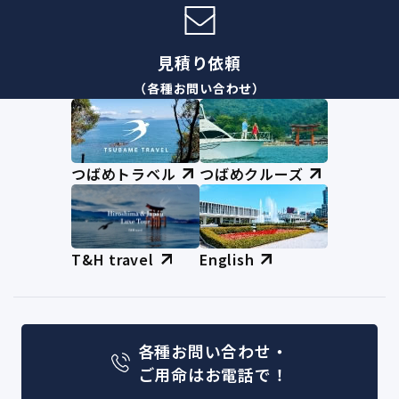
見積り依頼
（各種お問い合わせ）
つばめトラベル
つばめクルーズ
T&H travel
English
各種お問い合わせ・
ご用命はお電話で！