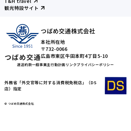
T&H travel
観光特設サイト
つばめ交通株式会社
本社所在地
〒732-0066
広島市東区牛田本町4丁目5-10
運送約款
一般事業主行動計画
リンク
プライバシーポリシー
外務省「外交官等に対する消費税免税店」（DS
店）指定
© つばめ交通株式会社.