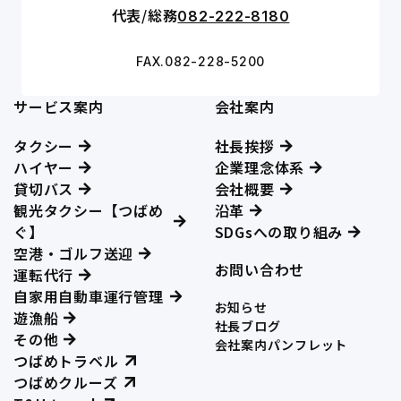
代表/総務
082-222-8180
FAX.082-228-5200
サービス案内
会社案内
タクシー
社長挨拶
ハイヤー
企業理念体系
貸切バス
会社概要
観光タクシー【つばめ
沿革
ぐ】
SDGsへの取り組み
空港・ゴルフ送迎
お問い合わせ
運転代行
自家用自動車運行管理
お知らせ
遊漁船
社長ブログ
その他
会社案内パンフレット
つばめトラベル
つばめクルーズ