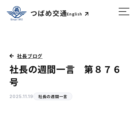
English
社長ブログ
社長の週間一言 第８７６
号
社長の週間一言
2025.11.19