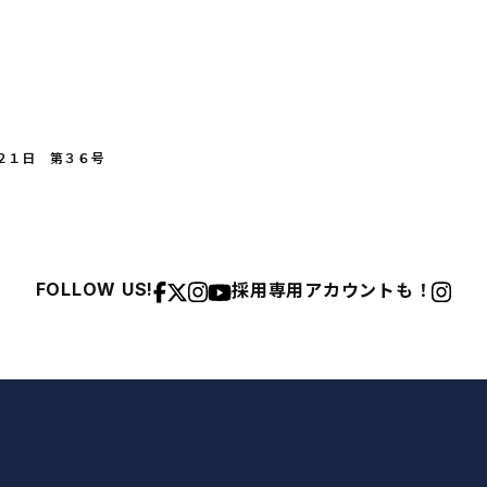
２１日 第３６号
採用専用アカウントも！
FOLLOW US!