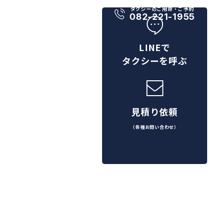
タクシーのご用命・ご予約
082-221-1955
LINEで
タクシーを呼ぶ
見積り依頼
（各種お問い合わせ）