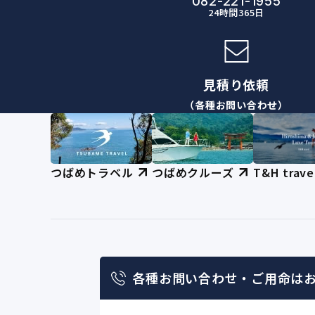
082-221-1955
24時間365日
見積り依頼
（各種お問い合わせ）
つばめトラベル
つばめクルーズ
T&H trave
各種お問い合わせ・
ご用命は