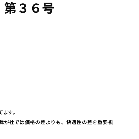
 第３６号
てます。
我が社では価格の差よりも、快適性の差を重要視