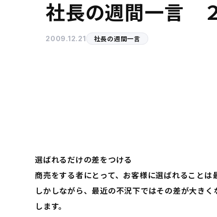
社長の週間一言 
社長の週間一言
2009.12.21
選ばれるだけの差をつける
商売をする者にとって、お客様に選ばれることは
しかしながら、最近の不況下ではその差が大きく
します。