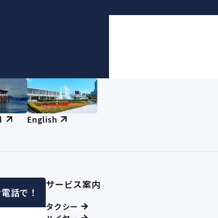
l
English
サービス案内
お電話で！
タクシー