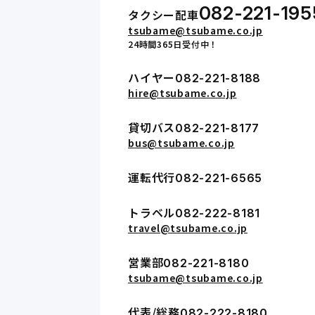
082-221-195
タクシー配車
tsubame@tsubame.co.jp
24時間365日受付中！
ハイヤー
082-221-8188
hire@tsubame.co.jp
貸切バス
082-221-8177
bus@tsubame.co.jp
運転代行
082-221-6565
トラベル
082-222-8181
travel@tsubame.co.jp
営業部
082-221-8180
tsubame@tsubame.co.jp
代表/総務
082-222-8180