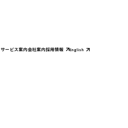
E
サービス案内
会社案内
採用情報
English