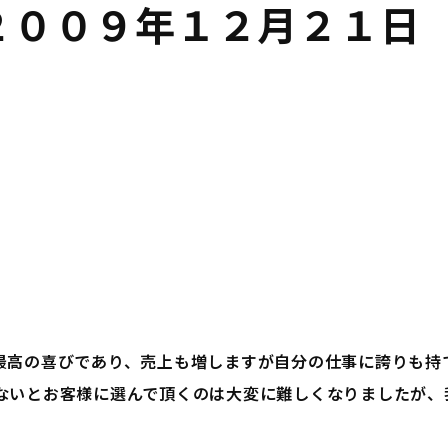
２００９年１２月２１日
最高の喜びであり、売上も増しますが自分の仕事に誇りも持
ないとお客様に選んで頂くのは大変に難しくなりましたが、