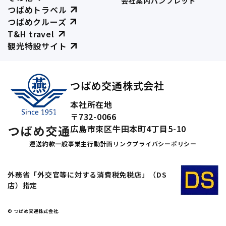
会社案内パンフレット
つばめトラベル
つばめクルーズ
T&H travel
観光特設サイト
つばめ交通株式会社
本社所在地
〒732-0066
広島市東区牛田本町4丁目5-10
運送約款
一般事業主行動計画
リンク
プライバシーポリシー
外務省「外交官等に対する消費税免税店」（DS
店）指定
© つばめ交通株式会社.