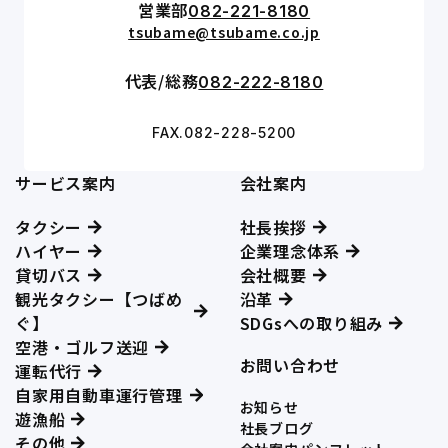
営業部
082-221-8180
tsubame@tsubame.co.jp
代表/総務
082-222-8180
FAX.082-228-5200
サービス案内
会社案内
タクシー
社長挨拶
ハイヤー
企業理念体系
貸切バス
会社概要
観光タクシー【つばめ
沿革
ぐ】
SDGsへの取り組み
空港・ゴルフ送迎
お問い合わせ
運転代行
自家用自動車運行管理
お知らせ
遊漁船
社長ブログ
その他