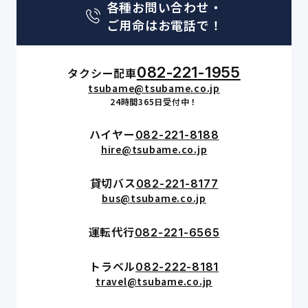
各種お問い合わせ・
ご用命はお電話で！
082-221-1955
タクシー配車
tsubame@tsubame.co.jp
24時間365日受付中！
ハイヤー
082-221-8188
hire@tsubame.co.jp
貸切バス
082-221-8177
bus@tsubame.co.jp
運転代行
082-221-6565
トラベル
082-222-8181
travel@tsubame.co.jp