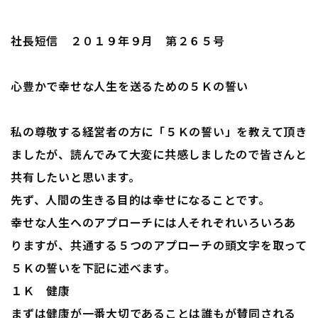
社長短信 ２０１９年９月 第２６５号
心豊かで幸せな人生を送るための５Ｋの誓い
私の尊敬する経営者の方に「５Ｋの誓い」を教えて頂き
ましたが、読んでみて大変に共感しましたので皆さんと
共有したいと思います。
先ず、人間の生きる目的は幸せになることです。
幸せな人生へのアプローチには人それぞれいろいろあ
りますが、共通する５つのアプローチの頭文字を取って
５Ｋの誓いを下記に述べます。
１Ｋ 健康
まずは健康が一番大切であることは誰もが賛同される