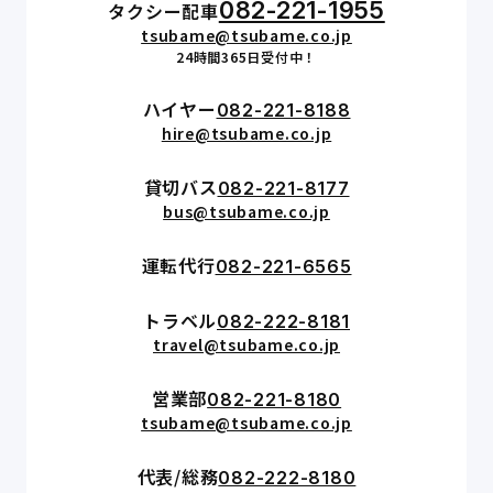
082-221-1955
タクシー配車
tsubame@tsubame.co.jp
24時間365日受付中！
ハイヤー
082-221-8188
hire@tsubame.co.jp
貸切バス
082-221-8177
bus@tsubame.co.jp
運転代行
082-221-6565
トラベル
082-222-8181
travel@tsubame.co.jp
営業部
082-221-8180
tsubame@tsubame.co.jp
代表/総務
082-222-8180