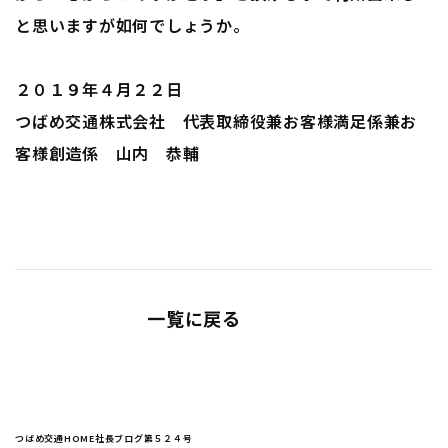
と思いますが如何でしょうか。
２０１９年４月２２日
つばめ交通株式会社 代表取締役兼お客様満足係兼お
客様創造係 山内 恭輔
一覧に戻る
つばめ交通HOME
社長ブログ
第５２４号