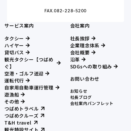
FAX.082-228-5200
サービス案内
会社案内
タクシー
社長挨拶
ハイヤー
企業理念体系
貸切バス
会社概要
観光タクシー【つばめ
沿革
ぐ】
SDGsへの取り組み
空港・ゴルフ送迎
お問い合わせ
運転代行
自家用自動車運行管理
お知らせ
遊漁船
社長ブログ
その他
会社案内パンフレット
つばめトラベル
つばめクルーズ
T&H travel
観光特設サイト