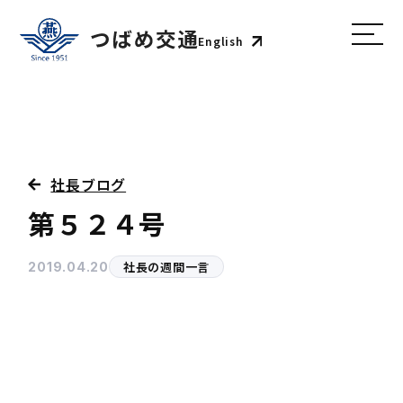
English
社長ブログ
第５２４号
社長の週間一言
2019.04.20