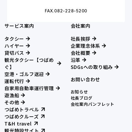
FAX.082-228-5200
サービス案内
会社案内
タクシー
社長挨拶
ハイヤー
企業理念体系
貸切バス
会社概要
観光タクシー【つばめ
沿革
ぐ】
SDGsへの取り組み
空港・ゴルフ送迎
お問い合わせ
運転代行
自家用自動車運行管理
お知らせ
遊漁船
社長ブログ
その他
会社案内パンフレット
つばめトラベル
つばめクルーズ
T&H travel
観光特設サイト