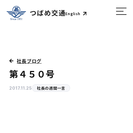
English
社長ブログ
第４５０号
社長の週間一言
2017.11.25