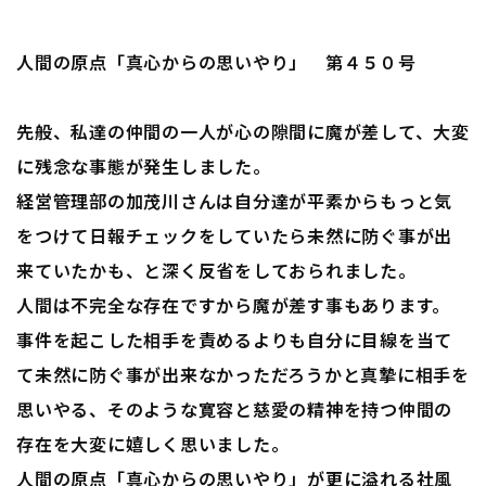
人間の原点「真心からの思いやり」 第４５０号
先般、私達の仲間の一人が心の隙間に魔が差して、大変
に残念な事態が発生しました。
経営管理部の加茂川さんは自分達が平素からもっと気
をつけて日報チェックをしていたら未然に防ぐ事が出
来ていたかも、と深く反省をしておられました。
人間は不完全な存在ですから魔が差す事もあります。
事件を起こした相手を責めるよりも自分に目線を当て
て未然に防ぐ事が出来なかっただろうかと真摯に相手を
思いやる、そのような寛容と慈愛の精神を持つ仲間の
存在を大変に嬉しく思いました。
人間の原点「真心からの思いやり」が更に溢れる社風