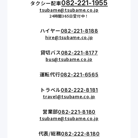
082-221-1955
タクシー配車
tsubame@tsubame.co.jp
24時間365日受付中！
ハイヤー
082-221-8188
hire@tsubame.co.jp
貸切バス
082-221-8177
bus@tsubame.co.jp
運転代行
082-221-6565
トラベル
082-222-8181
travel@tsubame.co.jp
営業部
082-221-8180
tsubame@tsubame.co.jp
代表/総務
082-222-8180