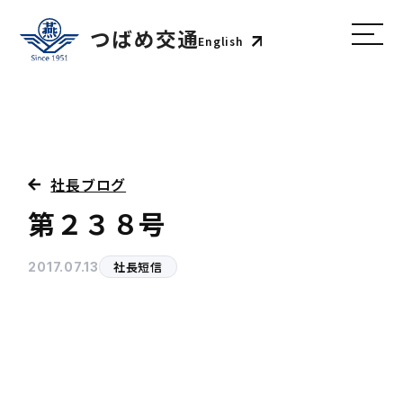
English
社長ブログ
第２３８号
社長短信
2017.07.13