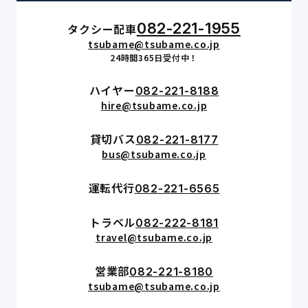
082-221-1955
タクシー配車
tsubame@tsubame.co.jp
24時間365日受付中！
ハイヤー
082-221-8188
hire@tsubame.co.jp
貸切バス
082-221-8177
bus@tsubame.co.jp
運転代行
082-221-6565
トラベル
082-222-8181
travel@tsubame.co.jp
営業部
082-221-8180
tsubame@tsubame.co.jp