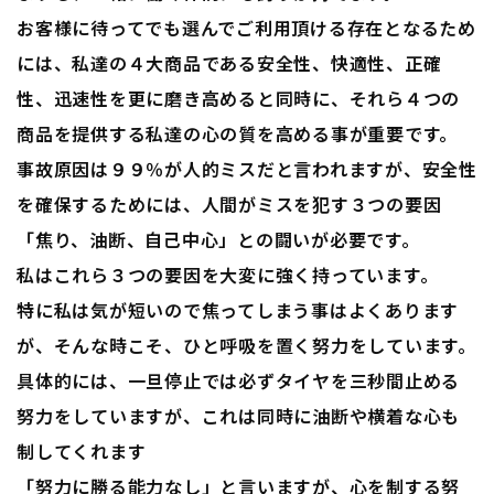
お客様に待ってでも選んでご利用頂ける存在となるため
には、私達の４大商品である安全性、快適性、正確
性、迅速性を更に磨き高めると同時に、それら４つの
商品を提供する私達の心の質を高める事が重要です。
事故原因は９９％が人的ミスだと言われますが、安全性
を確保するためには、人間がミスを犯す３つの要因
「焦り、油断、自己中心」との闘いが必要です。
私はこれら３つの要因を大変に強く持っています。
特に私は気が短いので焦ってしまう事はよくあります
が、そんな時こそ、ひと呼吸を置く努力をしています。
具体的には、一旦停止では必ずタイヤを三秒間止める
努力をしていますが、これは同時に油断や横着な心も
制してくれます
「努力に勝る能力なし」と言いますが、心を制する努