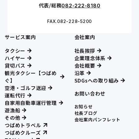
代表/総務
082-222-8180
FAX.082-228-5200
サービス案内
会社案内
タクシー
社長挨拶
ハイヤー
企業理念体系
貸切バス
会社概要
観光タクシー【つばめ
沿革
ぐ】
SDGsへの取り組み
空港・ゴルフ送迎
お問い合わせ
運転代行
自家用自動車運行管理
お知らせ
遊漁船
社長ブログ
その他
会社案内パンフレット
つばめトラベル
つばめクルーズ