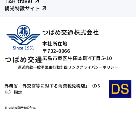
T&H travel
観光特設サイト
つばめ交通株式会社
本社所在地
〒732-0066
広島市東区牛田本町4丁目5-10
運送約款
一般事業主行動計画
リンク
プライバシーポリシー
外務省「外交官等に対する消費税免税店」（DS
店）指定
© つばめ交通株式会社.