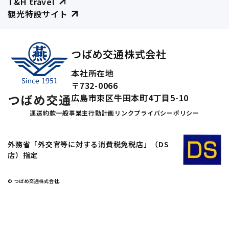
T&H travel
観光特設サイト
つばめ交通株式会社
本社所在地
〒732-0066
広島市東区牛田本町4丁目5-10
運送約款
一般事業主行動計画
リンク
プライバシーポリシー
外務省「外交官等に対する消費税免税店」（DS
店）指定
© つばめ交通株式会社.