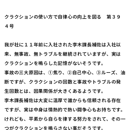
クラクションの使い方で自律心の向上を図る 第３９
４号
我が社に１１年前に入社された李木課長補佐は入社以
来、無事故、無トラブルを継続されていますが、実は
クラクションを鳴らした記憶がないそうです。
事故の三大原因は、①焦り、②自己中心、③ルーズ、油
断ですが、クラクションの回数と事故やトラブルの発
生回数とは、因果関係が大きくあるようです。
李木課長補佐は大変に温厚で誰からも信頼される存在
ですが、実は中身は情熱的で熱い闘争心もお持ちです。
けれども、平素から自らを律する努力をされて、その一
つがクラクションを鳴らさない事だそうです。