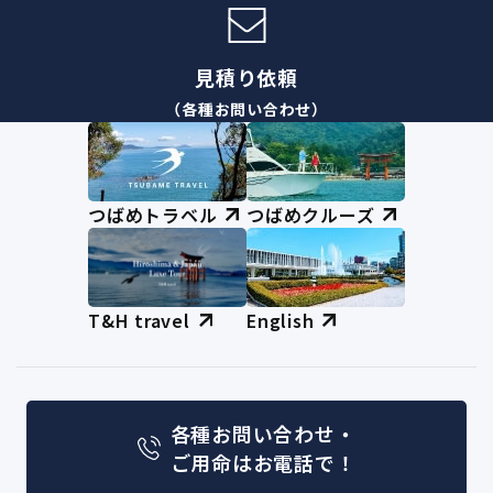
見積り依頼
（各種お問い合わせ）
つばめトラベル
つばめクルーズ
T&H travel
English
各種お問い合わせ・
ご用命はお電話で！