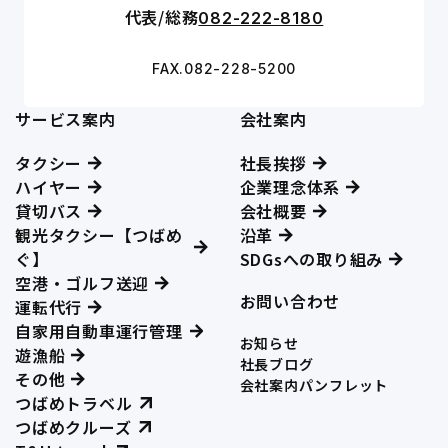
代表/総務
082-222-8180
FAX.082-228-5200
サービス案内
会社案内
タクシー
社長挨拶
ハイヤー
企業理念体系
貸切バス
会社概要
観光タクシー【つばめ
沿革
ぐ】
SDGsへの取り組み
空港・ゴルフ送迎
お問い合わせ
運転代行
自家用自動車運行管理
お知らせ
遊漁船
社長ブログ
その他
会社案内パンフレット
つばめトラベル
つばめクルーズ