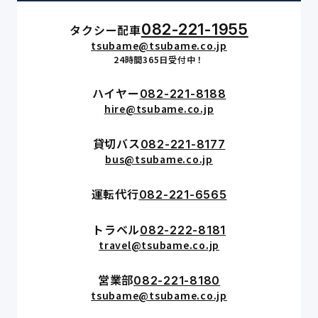
082-221-1955
タクシー配車
tsubame@tsubame.co.jp
24時間365日受付中！
ハイヤー
082-221-8188
hire@tsubame.co.jp
貸切バス
082-221-8177
bus@tsubame.co.jp
運転代行
082-221-6565
トラベル
082-222-8181
travel@tsubame.co.jp
営業部
082-221-8180
tsubame@tsubame.co.jp