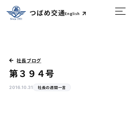
English
社長ブログ
第３９４号
社長の週間一言
2016.10.31