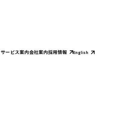
E
サービス案内
会社案内
採用情報
English