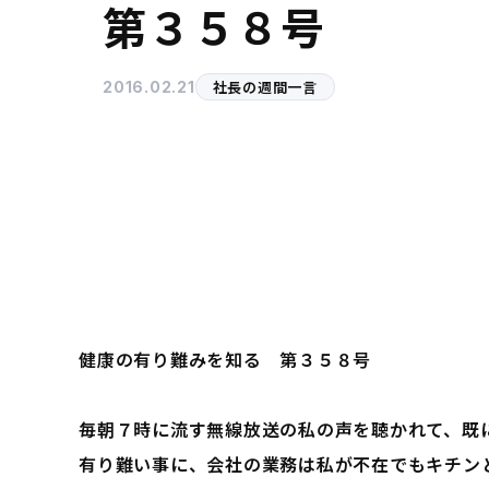
第３５８号
社長の週間一言
2016.02.21
健康の有り難みを知る 第３５８号
毎朝７時に流す無線放送の私の声を聴かれて、既
有り難い事に、会社の業務は私が不在でもキチン