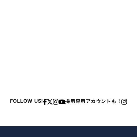
採用専用アカウントも！
FOLLOW US!