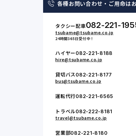
各種お問い合わせ・
ご用命は
082-221-195
タクシー配車
tsubame@tsubame.co.jp
24時間365日受付中！
ハイヤー
082-221-8188
hire@tsubame.co.jp
貸切バス
082-221-8177
bus@tsubame.co.jp
運転代行
082-221-6565
トラベル
082-222-8181
travel@tsubame.co.jp
営業部
082-221-8180