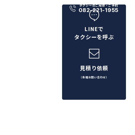
タクシーのご用命・ご予約
082-221-1955
LINEで
タクシーを呼ぶ
見積り依頼
（各種お問い合わせ）