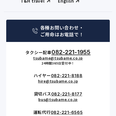
T&H travel
English
各種お問い合わせ・
ご用命はお電話で！
082-221-1955
タクシー配車
tsubame@tsubame.co.jp
24時間365日受付中！
ハイヤー
082-221-8188
hire@tsubame.co.jp
貸切バス
082-221-8177
bus@tsubame.co.jp
運転代行
082-221-6565