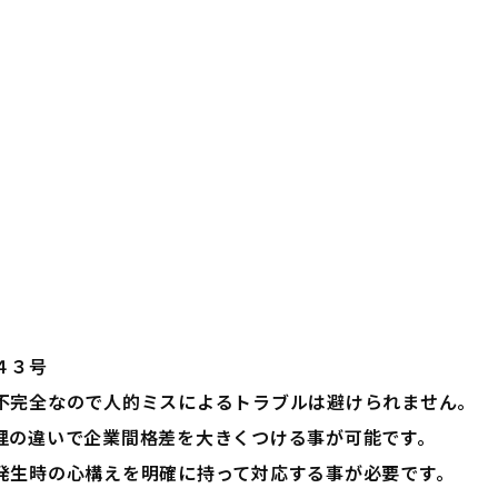
４３号
不完全なので人的ミスによるトラブルは避けられません。
理の違いで企業間格差を大きくつける事が可能です。
発生時の心構えを明確に持って対応する事が必要です。