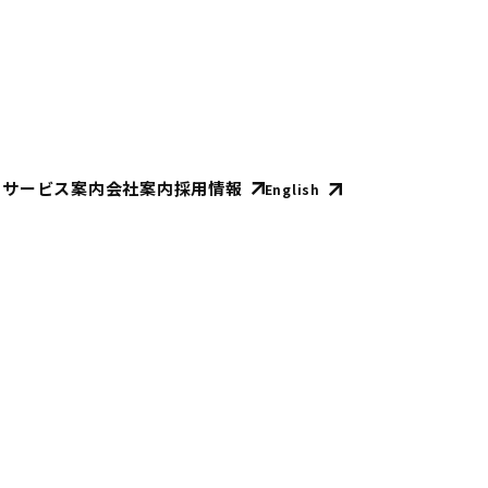
E
サービス案内
会社案内
採用情報
English