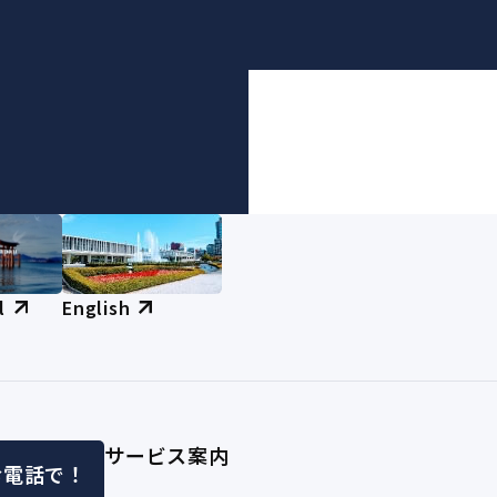
l
English
サービス案内
お電話で！