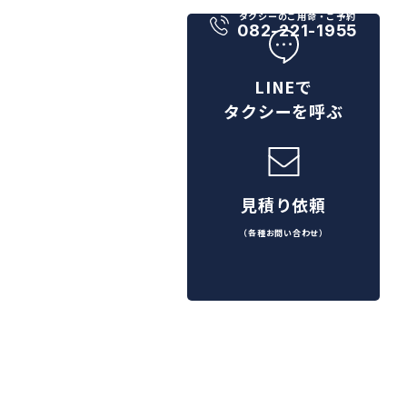
タクシーのご用命・ご予約
082-221-1955
LINEで
タクシーを呼ぶ
見積り依頼
（各種お問い合わせ）