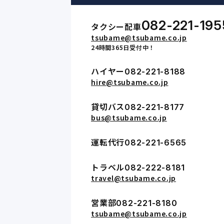
082-221-195
タクシー配車
tsubame@tsubame.co.jp
24時間365日受付中！
ハイヤー
082-221-8188
hire@tsubame.co.jp
貸切バス
082-221-8177
bus@tsubame.co.jp
運転代行
082-221-6565
トラベル
082-222-8181
travel@tsubame.co.jp
営業部
082-221-8180
tsubame@tsubame.co.jp