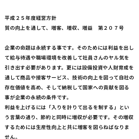
平成２５年度経営方針
質の向上を通して、増客、増収、増益 第２０７号
企業の命題は永続する事です。そのためには利益を出し
て給与待遇や職場環境を改善して社員さんのヤル気を
引き出す必要があります。更には設備投資や人財育成を
通して商品や接客サービス、技術の向上を図って自社の
存在価値を高め、そして納税して国家への貢献を図る
事が企業の永続の条件です。
利益を上げるには「入りを計りて出るを制する」とい
う言葉の通り、節約と同時に増収が必要です。その増収
するためには生産性向上と共に増客を図らねばなりま
せん。