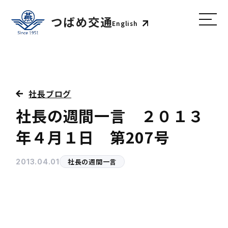
English
社長ブログ
社長の週間一言 ２０１３
年４月１日 第207号
社長の週間一言
2013.04.01