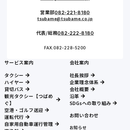
営業部
082-221-8180
tsubame@tsubame.co.jp
代表/総務
082-222-8180
FAX.082-228-5200
サービス案内
会社案内
タクシー
社長挨拶
ハイヤー
企業理念体系
貸切バス
会社概要
観光タクシー【つばめ
沿革
ぐ】
SDGsへの取り組み
空港・ゴルフ送迎
お問い合わせ
運転代行
自家用自動車運行管理
お知らせ