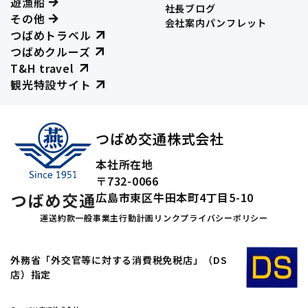
遊漁船
社長ブログ
その他
会社案内パンフレット
つばめトラベル
つばめクルーズ
T&H travel
観光特設サイト
つばめ交通株式会社
本社所在地
〒732-0066
広島市東区牛田本町4丁目5-10
運送約款
一般事業主行動計画
リンク
プライバシーポリシー
外務省「外交官等に対する消費税免税店」（DS
店）指定