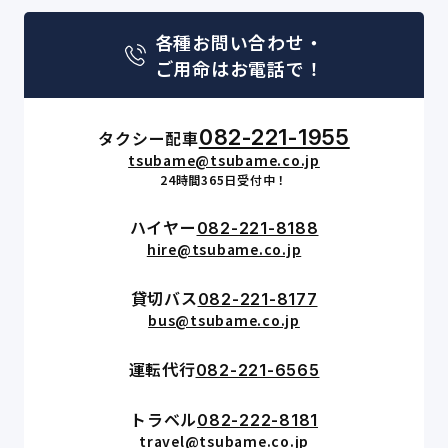
各種お問い合わせ・
ご用命はお電話で！
082-221-1955
タクシー配車
tsubame@tsubame.co.jp
24時間365日受付中！
ハイヤー
082-221-8188
hire@tsubame.co.jp
貸切バス
082-221-8177
bus@tsubame.co.jp
運転代行
082-221-6565
トラベル
082-222-8181
travel@tsubame.co.jp