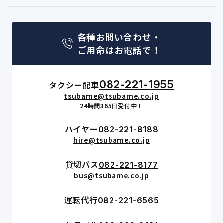
各種お問い合わせ・
ご用命はお電話で！
082-221-1955
タクシー配車
tsubame@tsubame.co.jp
24時間365日受付中！
ハイヤー
082-221-8188
hire@tsubame.co.jp
貸切バス
082-221-8177
bus@tsubame.co.jp
運転代行
082-221-6565