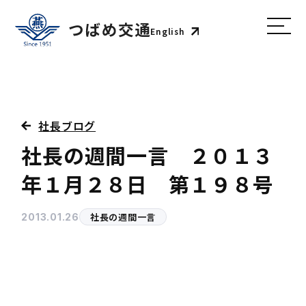
English
社長ブログ
社長の週間一言 ２０１３
年１月２８日 第１９８号
社長の週間一言
2013.01.26