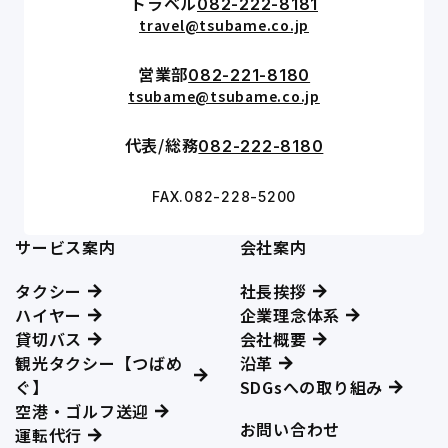
トラベル
082-222-8181
travel@tsubame.co.jp
営業部
082-221-8180
tsubame@tsubame.co.jp
代表/総務
082-222-8180
FAX.082-228-5200
サービス案内
会社案内
タクシー
社長挨拶
ハイヤー
企業理念体系
貸切バス
会社概要
観光タクシー【つばめ
沿革
ぐ】
SDGsへの取り組み
空港・ゴルフ送迎
お問い合わせ
運転代行