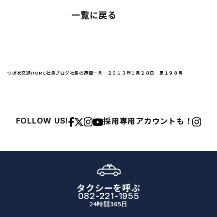
一覧に戻る
つばめ交通HOME
社長ブログ
社長の週間一言 ２０１３年１月２８日 第１９８号
採用専用アカウントも！
FOLLOW US!
タクシーを呼ぶ
082-221-1955
24時間365日