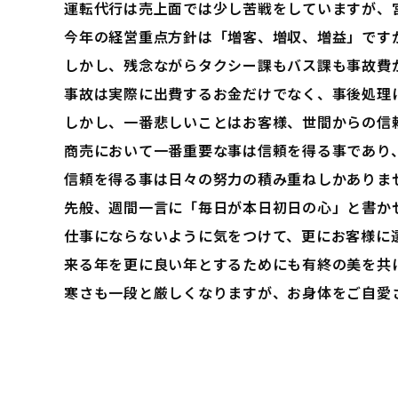
運転代行は売上面では少し苦戦をしていますが、
今年の経営重点方針は「増客、増収、増益」です
しかし、残念ながらタクシー課もバス課も事故費
事故は実際に出費するお金だけでなく、事後処理
しかし、一番悲しいことはお客様、世間からの信
商売において一番重要な事は信頼を得る事であり
信頼を得る事は日々の努力の積み重ねしかありま
先般、週間一言に「毎日が本日初日の心」と書か
仕事にならないように気をつけて、更にお客様に
来る年を更に良い年とするためにも有終の美を共
寒さも一段と厳しくなりますが、お身体をご自愛