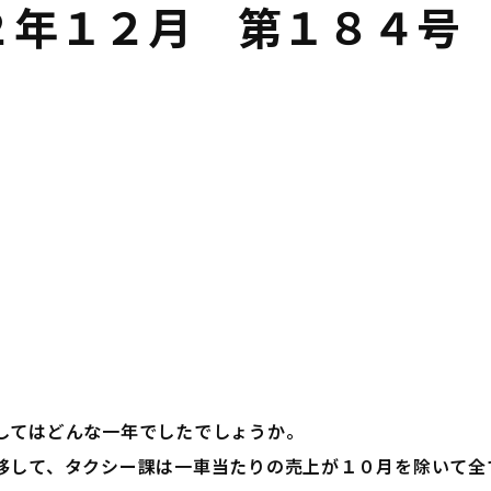
２年１２月 第１８４号
してはどんな一年でしたでしょうか。
移して、タクシー課は一車当たりの売上が１０月を除いて全