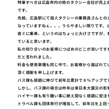
特筆すべきは広島市内の他のタクシー会社が売上
です。
先般、広島駅にて個人タクシーの乗務員さんとの
なっていますねぇ。。。うらやましい限りです。
直ぐに乗車、というのはちょっと大げさですが、
ていると思います。
私の知り合いのお客様につばめのどこが良いです
だと言われました。
料金も使用車種も同じ中で、お客様から選ばれて
深く感謝を申し上げます。
バス課も順調に伸びて前年比累計で８％アップで
しかし、バス課の場合は昨年は東日本大震災の影
ハイヤー課も有り難い事に絶え間なく順調に受注
トラベル課も団体旅行が増加して、前年比を上回