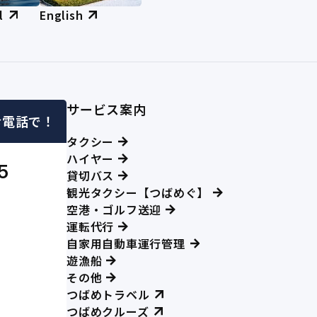
l
English
サービス案内
お電話で！
タクシー
ハイヤー
5
貸切バス
観光タクシー【つばめぐ】
空港・ゴルフ送迎
運転代行
自家用自動車運行管理
遊漁船
その他
つばめトラベル
つばめクルーズ