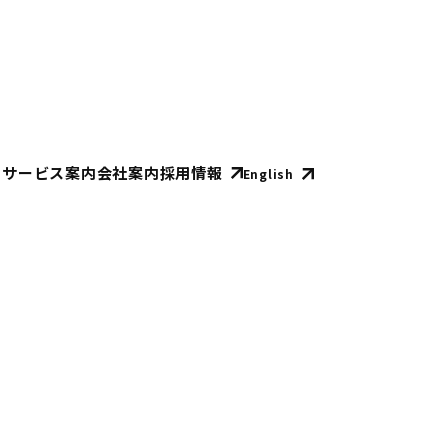
E
サービス案内
会社案内
採用情報
English