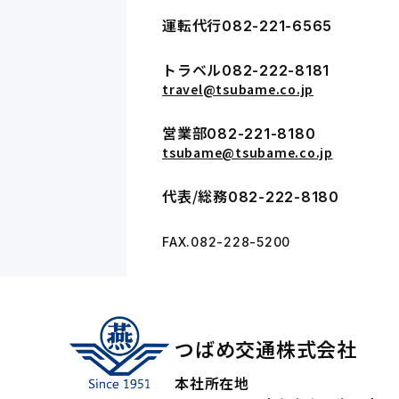
運転代行
082-221-6565
トラベル
082-222-8181
travel@tsubame.co.jp
営業部
082-221-8180
tsubame@tsubame.co.jp
代表/総務
082-222-8180
FAX.082-228-5200
つばめ交通株式会社
本社所在地