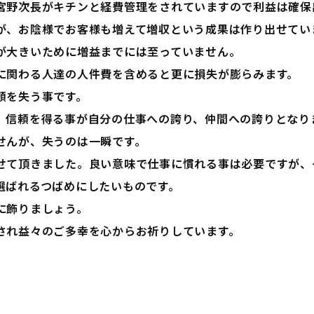
宮野次長がキチンと経費管理をされていますので利益は確保
が、お陰様でお客様も増えて増収という成果は作り出せてい
が大きいために増益までには至っていません。
に関わる人達の人件費を含めると更に損失が膨らみます。
頼を失う事です。
、信頼を得る事が自分の仕事への誇り、仲間への誇りとなり
せんが、失うのは一瞬です。
せて頂きました。良い意味で仕事に慣れる事は必要ですが、
選ばれるつばめにしたいものです。
に飾りましょう。
され益々のご多幸を心からお祈りしています。