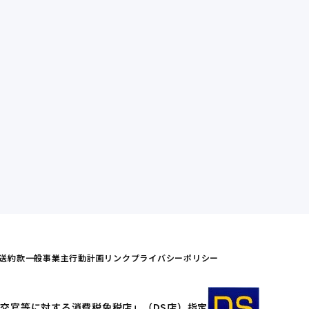
送約款
一般事業主行動計画
リンク
プライバシーポリシー
交官等に対する消費税免税店」（DS店）指定