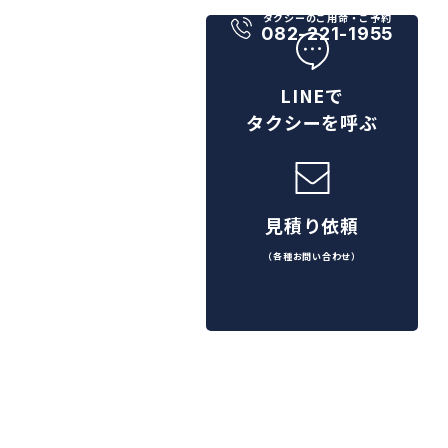
タクシーのご用命・ご予約
082-221-1955
LINEで
タクシーを呼ぶ
見積り依頼
（各種お問い合わせ）