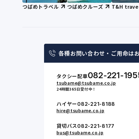
つばめトラベル
つばめクルーズ
T&H trave
各種お問い合わせ・
ご用命は
082-221-195
タクシー配車
tsubame@tsubame.co.jp
24時間365日受付中！
ハイヤー
082-221-8188
hire@tsubame.co.jp
貸切バス
082-221-8177
bus@tsubame.co.jp