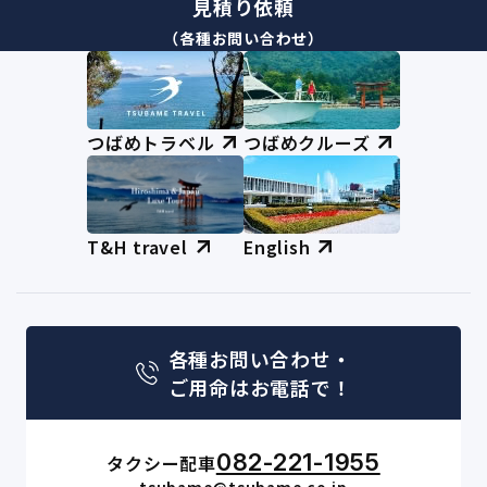
見積り依頼
（各種お問い合わせ）
つばめトラベル
つばめクルーズ
T&H travel
English
各種お問い合わせ・
ご用命はお電話で！
082-221-1955
タクシー配車
tsubame@tsubame.co.jp