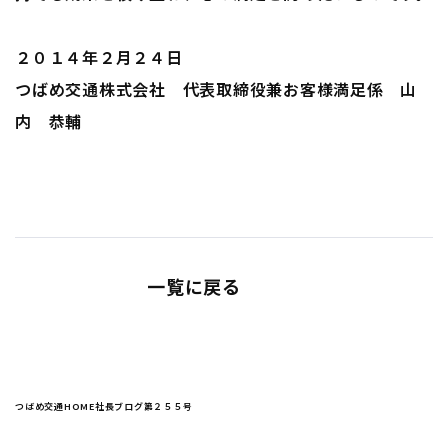
２０１４年２月２４日
つばめ交通株式会社 代表取締役兼お客様満足係 山
内 恭輔
一覧に戻る
つばめ交通HOME
社長ブログ
第２５５号