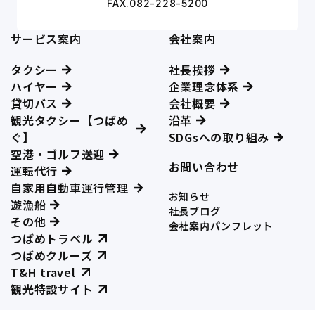
FAX.082-228-5200
サービス案内
会社案内
タクシー
社長挨拶
ハイヤー
企業理念体系
貸切バス
会社概要
観光タクシー【つばめ
沿革
ぐ】
SDGsへの取り組み
空港・ゴルフ送迎
お問い合わせ
運転代行
自家用自動車運行管理
お知らせ
遊漁船
社長ブログ
その他
会社案内パンフレット
つばめトラベル
つばめクルーズ
T&H travel
観光特設サイト