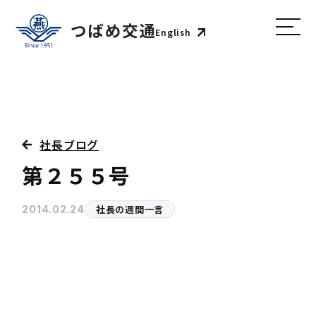
English
社長ブログ
第２５５号
社長の週間一言
2014.02.24