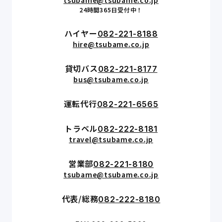
24時間365日受付中！
ハイヤー
082-221-8188
hire@tsubame.co.jp
貸切バス
082-221-8177
bus@tsubame.co.jp
運転代行
082-221-6565
トラベル
082-222-8181
travel@tsubame.co.jp
営業部
082-221-8180
tsubame@tsubame.co.jp
代表/総務
082-222-8180