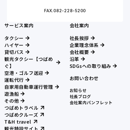
FAX.082-228-5200
サービス案内
会社案内
タクシー
社長挨拶
ハイヤー
企業理念体系
貸切バス
会社概要
観光タクシー【つばめ
沿革
ぐ】
SDGsへの取り組み
空港・ゴルフ送迎
お問い合わせ
運転代行
自家用自動車運行管理
お知らせ
遊漁船
社長ブログ
その他
会社案内パンフレット
つばめトラベル
つばめクルーズ
T&H travel
観光特設サイト