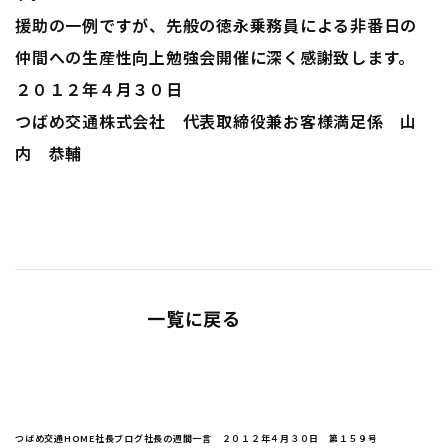
援助の一例ですが、先般の徳永乗務員による非番日の
仲間への生産性向上勉強会開催に深く感謝致します。
２０１２年４月３０日
つばめ交通株式会社 代表取締役兼お客様満足係 山
内 恭輔
一覧に戻る
つばめ交通HOME
社長ブログ
社長の週間一言 ２０１２年４月３０日 第１５９号