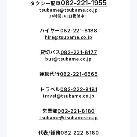
082-221-1955
タクシー配車
tsubame@tsubame.co.jp
24時間365日受付中！
ハイヤー
082-221-8188
hire@tsubame.co.jp
貸切バス
082-221-8177
bus@tsubame.co.jp
運転代行
082-221-6565
トラベル
082-222-8181
travel@tsubame.co.jp
営業部
082-221-8180
tsubame@tsubame.co.jp
代表/総務
082-222-8180