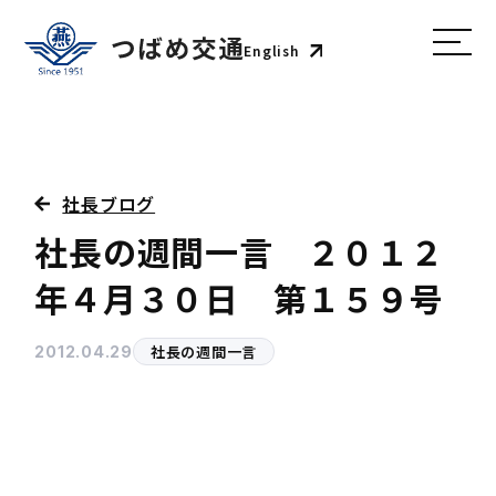
English
社長ブログ
社長の週間一言 ２０１２
年４月３０日 第１５９号
社長の週間一言
2012.04.29