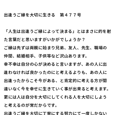
出逢うご縁を大切に生きる 第４７７号
「人生は出逢うご縁によって決まる」とはまさに的を射
た言葉だと思いますがいかがでしょうか？
ご縁は先ずは両親に始まり兄弟、友人、先生、職場の
仲間、結婚相手、子供等など沢山あります。
幸不幸は自分の心が決めると言いますが、あの人に出
逢わなければ良かったのにと考えるよりも、あの人に
出逢ったからこそ今がある、と肯定的に考える方が間
違いなく今を幸せに生きていく事が出来ると考えます。
更には人は自分を大切にしてくれる人を大切にしよう
と考えるのが常だからです。
出逢うご縁を大切に丁寧にする努力にて一度しかない