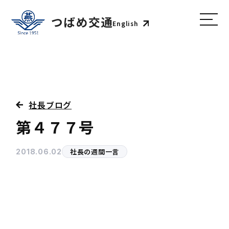
English
社長ブログ
第４７７号
社長の週間一言
2018.06.02