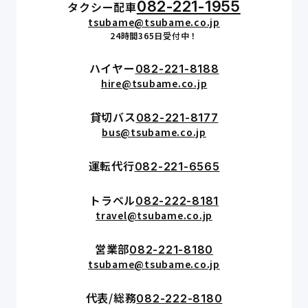
082-221-1955
タクシー配車
tsubame@tsubame.co.jp
24時間365日受付中！
ハイヤー
082-221-8188
hire@tsubame.co.jp
貸切バス
082-221-8177
bus@tsubame.co.jp
運転代行
082-221-6565
トラベル
082-222-8181
travel@tsubame.co.jp
営業部
082-221-8180
tsubame@tsubame.co.jp
代表/総務
082-222-8180