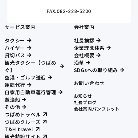
FAX.082-228-5200
サービス案内
会社案内
タクシー
社長挨拶
ハイヤー
企業理念体系
貸切バス
会社概要
観光タクシー【つばめ
沿革
ぐ】
SDGsへの取り組み
空港・ゴルフ送迎
お問い合わせ
運転代行
自家用自動車運行管理
お知らせ
遊漁船
社長ブログ
その他
会社案内パンフレット
つばめトラベル
つばめクルーズ
T&H travel
観光特設サイト