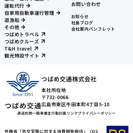
お問い合わせ
運転代行
自家用自動車運行管理
お知らせ
遊漁船
社長ブログ
その他
会社案内パンフレット
つばめトラベル
つばめクルーズ
T&H travel
観光特設サイト
つばめ交通株式会社
本社所在地
〒732-0066
広島市東区牛田本町4丁目5-10
運送約款
一般事業主行動計画
リンク
プライバシーポリシー
外務省「外交官等に対する消費税免税店」（DS