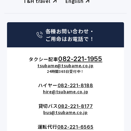
T&H travel
English
各種お問い合わせ・
ご用命はお電話で！
082-221-1955
タクシー配車
tsubame@tsubame.co.jp
24時間365日受付中！
ハイヤー
082-221-8188
hire@tsubame.co.jp
貸切バス
082-221-8177
bus@tsubame.co.jp
運転代行
082-221-6565