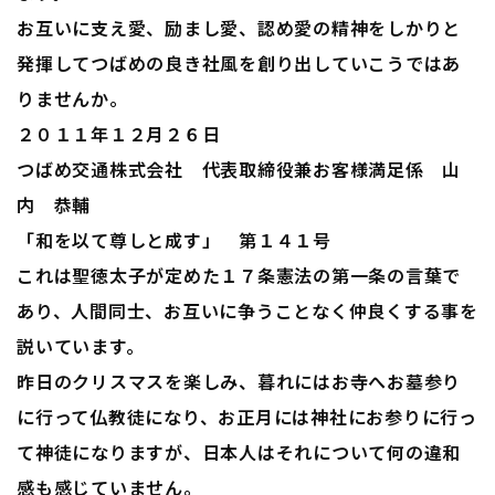
お互いに支え愛、励まし愛、認め愛の精神をしかりと
発揮してつばめの良き社風を創り出していこうではあ
りませんか。
２０１１年１２月２６日
つばめ交通株式会社 代表取締役兼お客様満足係 山
内 恭輔
「和を以て尊しと成す」 第１４１号
これは聖徳太子が定めた１７条憲法の第一条の言葉で
あり、人間同士、お互いに争うことなく仲良くする事を
説いています。
昨日のクリスマスを楽しみ、暮れにはお寺へお墓参り
に行って仏教徒になり、お正月には神社にお参りに行っ
て神徒になりますが、日本人はそれについて何の違和
感も感じていません。