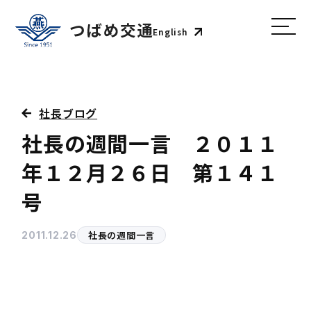
English
社長ブログ
社長の週間一言 ２０１１
年１２月２６日 第１４１
号
社長の週間一言
2011.12.26