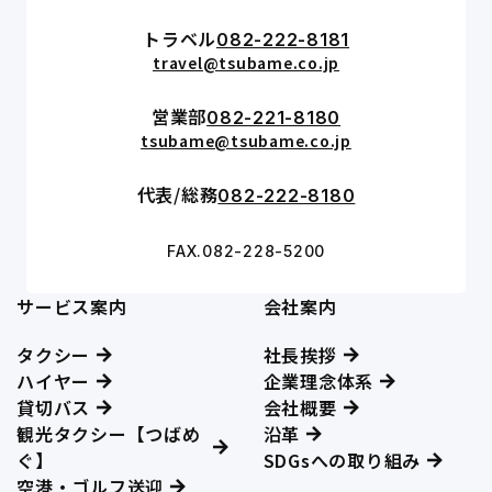
トラベル
082-222-8181
travel@tsubame.co.jp
営業部
082-221-8180
tsubame@tsubame.co.jp
代表/総務
082-222-8180
FAX.082-228-5200
サービス案内
会社案内
タクシー
社長挨拶
ハイヤー
企業理念体系
貸切バス
会社概要
観光タクシー【つばめ
沿革
ぐ】
SDGsへの取り組み
空港・ゴルフ送迎