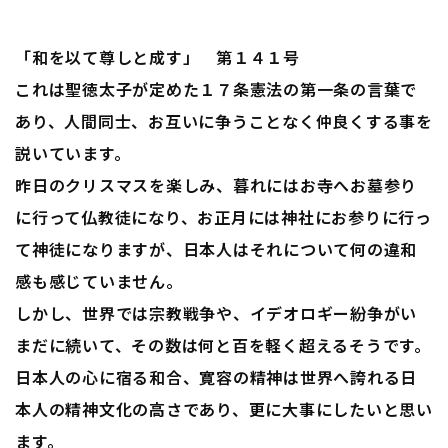
「和を以て尊しと成す」 第１４１号
これは聖徳太子が定めた１７条憲法の第一条の言葉で
あり、人間同士、お互いに争うことなく仲良くする事を
説いています。
昨日のクリスマスを楽しみ、暮れにはお寺へお墓参り
に行って仏教徒になり、お正月には神社にお参りに行っ
て神徒になりますが、日本人はそれについて何の違和
感も感じていません。
しかし、世界では宗教戦争や、イデオロギー紛争がい
まだに続いて、その数は何と百を軽く超えるそうです。
日本人の心に宿る和合、寛容の精神は世界へ誇れる日
本人の精神文化の高さであり、更に大事にしたいと思い
ます。