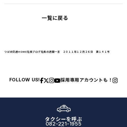
一覧に戻る
つばめ交通HOME
社長ブログ
社長の週間一言 ２０１１年１２月２６日 第１４１号
採用専用アカウントも！
FOLLOW US!
タクシーを呼ぶ
082-221-1955