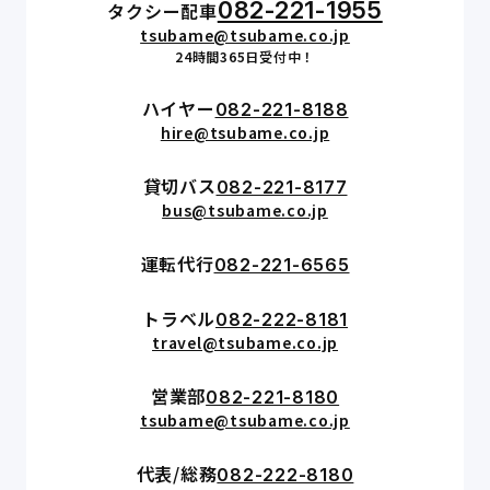
082-221-1955
タクシー配車
tsubame@tsubame.co.jp
24時間365日受付中！
ハイヤー
082-221-8188
hire@tsubame.co.jp
貸切バス
082-221-8177
bus@tsubame.co.jp
運転代行
082-221-6565
トラベル
082-222-8181
travel@tsubame.co.jp
営業部
082-221-8180
tsubame@tsubame.co.jp
代表/総務
082-222-8180