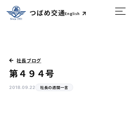
English
社長ブログ
第４９４号
社長の週間一言
2018.09.22