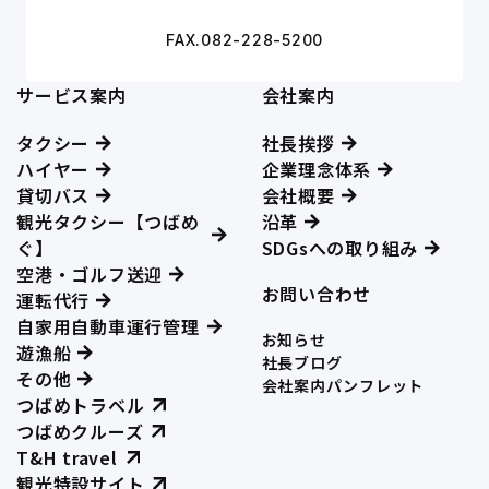
FAX.082-228-5200
サービス案内
会社案内
タクシー
社長挨拶
ハイヤー
企業理念体系
貸切バス
会社概要
観光タクシー【つばめ
沿革
ぐ】
SDGsへの取り組み
空港・ゴルフ送迎
お問い合わせ
運転代行
自家用自動車運行管理
お知らせ
遊漁船
社長ブログ
その他
会社案内パンフレット
つばめトラベル
つばめクルーズ
T&H travel
観光特設サイト