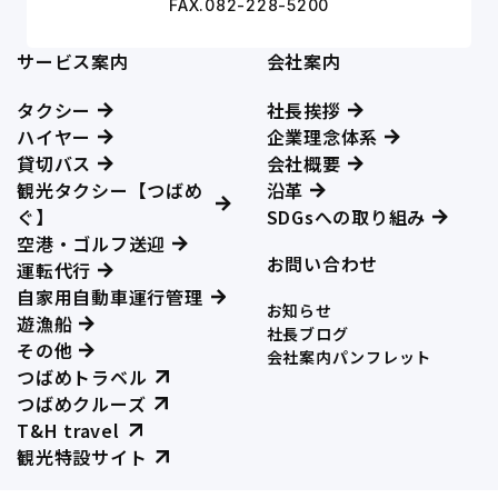
FAX.082-228-5200
サービス案内
会社案内
タクシー
社長挨拶
ハイヤー
企業理念体系
貸切バス
会社概要
観光タクシー【つばめ
沿革
ぐ】
SDGsへの取り組み
空港・ゴルフ送迎
お問い合わせ
運転代行
自家用自動車運行管理
お知らせ
遊漁船
社長ブログ
その他
会社案内パンフレット
つばめトラベル
つばめクルーズ
T&H travel
観光特設サイト