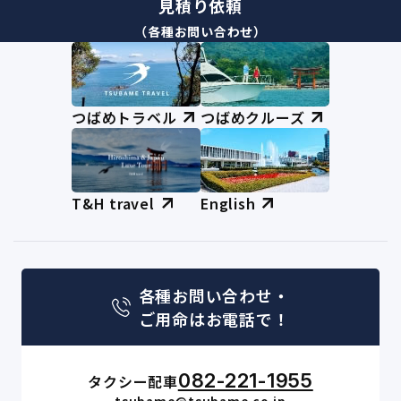
見積り依頼
（各種お問い合わせ）
つばめトラベル
つばめクルーズ
T&H travel
English
各種お問い合わせ・
ご用命はお電話で！
082-221-1955
タクシー配車
tsubame@tsubame.co.jp