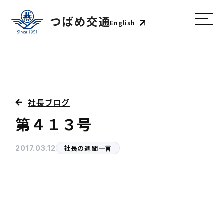
English
社長ブログ
第４１３号
社長の週間一言
2017.03.12