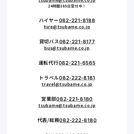
24時間365日受付中！
ハイヤー
082-221-8188
hire@tsubame.co.jp
貸切バス
082-221-8177
bus@tsubame.co.jp
運転代行
082-221-6565
トラベル
082-222-8181
travel@tsubame.co.jp
営業部
082-221-8180
tsubame@tsubame.co.jp
代表/総務
082-222-8180