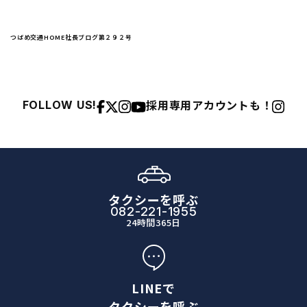
つばめ交通HOME
社長ブログ
第２９２号
採用専用アカウントも！
FOLLOW US!
タクシーを呼ぶ
082-221-1955
24時間365日
LINEで
タクシーを呼ぶ