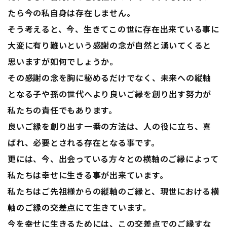
たら今の私自身は存在しません。
そう考えると、今、生きてこの世に存在出来ている事に
大変に有り難いという感謝の念が自然と湧いてくると
思いますが如何でしょうか。
その感謝の念を胸に秘めるだけでなく、未来への縦軸
となる子や孫の世代へより良いご縁を創り出す努力が
私たちの責任でもあります。
良いご縁を創り出す一番の方法は、人の役に立ち、喜
ばれ、必要とされる存在となる事です。
更には、今、出会っている方々との横軸のご縁によって
私たちは幸せに生きる事が出来ています。
私たちはご先祖様からの縦軸のご縁と、現世における横
軸のご縁の交差点にて生きています。
今を幸せに生きるためには、この交差点でのご縁すな