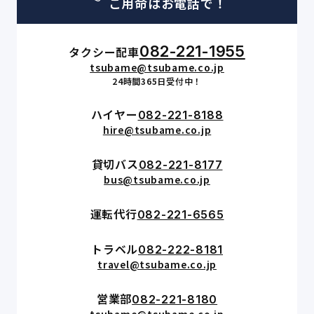
ご用命はお電話で！
082-221-1955
タクシー配車
tsubame@tsubame.co.jp
24時間365日受付中！
ハイヤー
082-221-8188
hire@tsubame.co.jp
貸切バス
082-221-8177
bus@tsubame.co.jp
運転代行
082-221-6565
トラベル
082-222-8181
travel@tsubame.co.jp
営業部
082-221-8180
tsubame@tsubame.co.jp