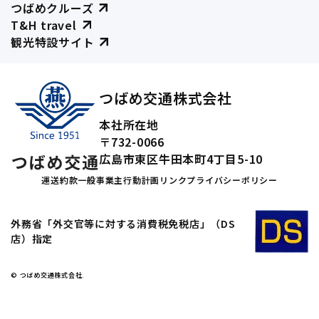
つばめクルーズ
T&H travel
観光特設サイト
つばめ交通株式会社
本社所在地
〒732-0066
広島市東区牛田本町4丁目5-10
運送約款
一般事業主行動計画
リンク
プライバシーポリシー
外務省「外交官等に対する消費税免税店」（DS
店）指定
© つばめ交通株式会社.