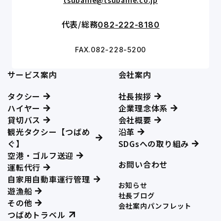
代表/総務
082-222-8180
FAX.082-228-5200
サービス案内
会社案内
タクシー
社長挨拶
ハイヤー
企業理念体系
貸切バス
会社概要
観光タクシー【つばめ
沿革
ぐ】
SDGsへの取り組み
空港・ゴルフ送迎
お問い合わせ
運転代行
自家用自動車運行管理
お知らせ
遊漁船
社長ブログ
その他
会社案内パンフレット
つばめトラベル