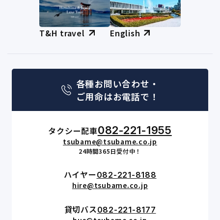
T&H travel
English
各種お問い合わせ・
ご用命はお電話で！
082-221-1955
タクシー配車
tsubame@tsubame.co.jp
24時間365日受付中！
ハイヤー
082-221-8188
hire@tsubame.co.jp
貸切バス
082-221-8177
bus@tsubame.co.jp