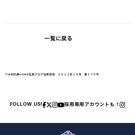
一覧に戻る
つばめ交通HOME
社長ブログ
社長短信 ２０１１年１０月 第１７０号
採用専用アカウントも！
FOLLOW US!