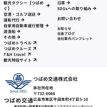
観光タクシー【つばめ
沿革
ぐ】
SDGsへの取り組み
空港・ゴルフ送迎
お問い合わせ
運転代行
自家用自動車運行管理
お知らせ
遊漁船
社長ブログ
その他
会社案内パンフレット
つばめトラベル
つばめクルーズ
T&H travel
観光特設サイト
つばめ交通株式会社
本社所在地
〒732-0066
広島市東区牛田本町4丁目5-10
運送約款
一般事業主行動計画
リンク
プライバシーポリシー