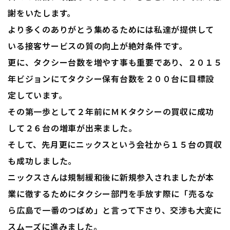
謝をいたします。
より多くのありがとう集めるためには私達が提供して
いる接客サービスの質の向上が絶対条件です。
更に、タクシー台数を増やす事も重要であり、２０１５
年ビジョンにてタクシー保有台数を２００台に目標設
定しています。
その第一歩として２年前にＭＫタクシーの買収に成功
して２６台の増車が出来ました。
そして、先月更にニックスという会社から１５台の買収
も成功しました。
ニックスさんは規制緩和後に新規参入されましたが本
業に徹するためにタクシー部門を手放す際に「売るな
ら広島で一番のつばめ」と言って下さり、交渉も大変に
スムーズに進みました。