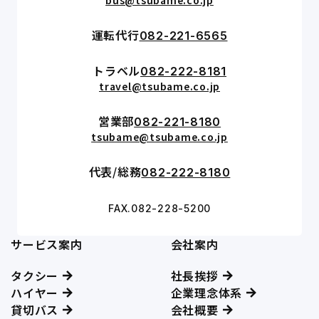
運転代行
082-221-6565
トラベル
082-222-8181
travel@tsubame.co.jp
営業部
082-221-8180
tsubame@tsubame.co.jp
代表/総務
082-222-8180
FAX.082-228-5200
サービス案内
会社案内
タクシー
社長挨拶
ハイヤー
企業理念体系
貸切バス
会社概要