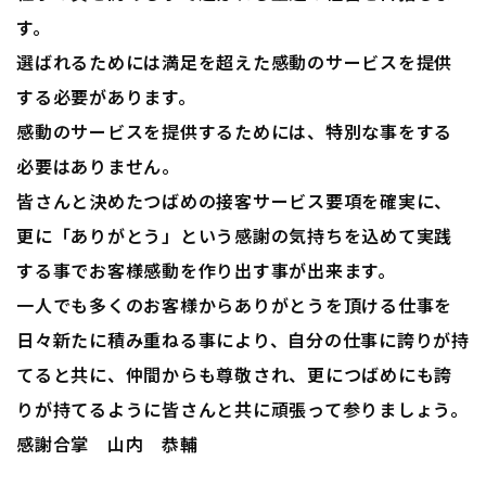
す。
選ばれるためには満足を超えた感動のサービスを提供
する必要があります。
感動のサービスを提供するためには、特別な事をする
必要はありません。
皆さんと決めたつばめの接客サービス要項を確実に、
更に「ありがとう」という感謝の気持ちを込めて実践
する事でお客様感動を作り出す事が出来ます。
一人でも多くのお客様からありがとうを頂ける仕事を
日々新たに積み重ねる事により、自分の仕事に誇りが持
てると共に、仲間からも尊敬され、更につばめにも誇
りが持てるように皆さんと共に頑張って参りましょう。
感謝合掌 山内 恭輔