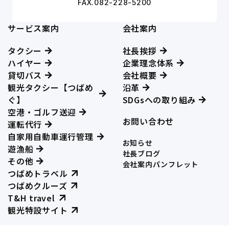
FAX.082-228-5200
サービス案内
会社案内
タクシー
社長挨拶
ハイヤー
企業理念体系
貸切バス
会社概要
観光タクシー【つばめ
沿革
ぐ】
SDGsへの取り組み
空港・ゴルフ送迎
お問い合わせ
運転代行
自家用自動車運行管理
お知らせ
遊漁船
社長ブログ
その他
会社案内パンフレット
つばめトラベル
つばめクルーズ
T&H travel
観光特設サイト