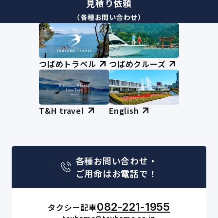
見積り依頼
（各種お問い合わせ）
つばめトラベル
つばめクルーズ
T&H travel
English
各種お問い合わせ・
ご用命はお電話で！
082-221-1955
タクシー配車
tsubame@tsubame.co.jp