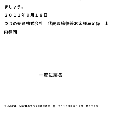
ましょう。
２０１１年９月１８日
つばめ交通株式会社 代表取締役兼お客様満足係 山
内恭輔
一覧に戻る
つばめ交通HOME
社長ブログ
社長の週間一言 ２０１１年９月１９日 第１２７号