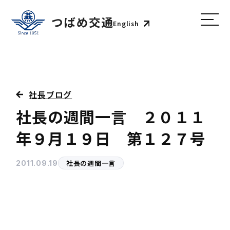
English
社長ブログ
社長の週間一言 ２０１１
年９月１９日 第１２７号
社長の週間一言
2011.09.19