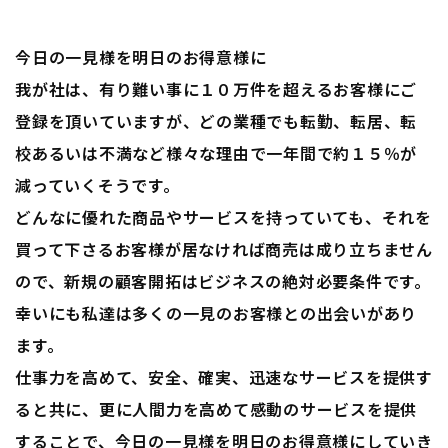
今日の一見様を明日のお得意様に
我が社は、有り難い事に１０万件を超えるお客様にご
登録を頂いていますが、どの業種でも転勤、転居、転
校あるいは不満など様々な理由で一年間で約１５％が
減っていくそうです。
どんなに優れた商品やサービスを持っていても、それを
買って下さるお客様が居なければ商売は成り立ちません
ので、新規の顧客開拓はビジネスの絶対必要条件です。
幸いにも私達は多くの一見のお客様との出会いがあり
ます。
仕事力を高めて、安全、確実、迅速なサービスを提供す
ると共に、更に人間力を高めて感動のサービスを提供
することで、今日の一見様を明日のお得意様にしていき