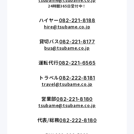
24時間365日受付中！
ハイヤー
082-221-8188
hire@tsubame.co.jp
貸切バス
082-221-8177
bus@tsubame.co.jp
運転代行
082-221-6565
トラベル
082-222-8181
travel@tsubame.co.jp
営業部
082-221-8180
tsubame@tsubame.co.jp
代表/総務
082-222-8180