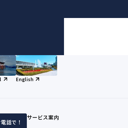
l
English
サービス案内
お電話で！