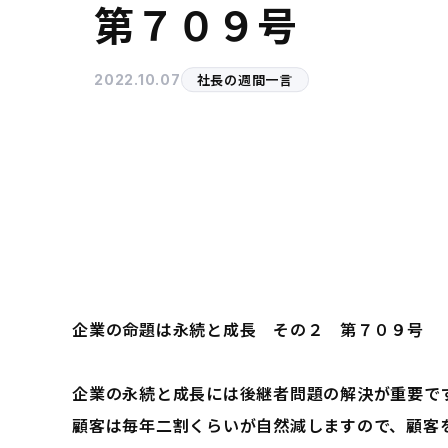
第７０９号
社長の週間一言
2022.10.07
企業の命題は永続と成長 その２ 第７０９号
企業の永続と成長には後継者問題の解決が重要で
顧客は毎年二割くらいが自然減しますので、顧客