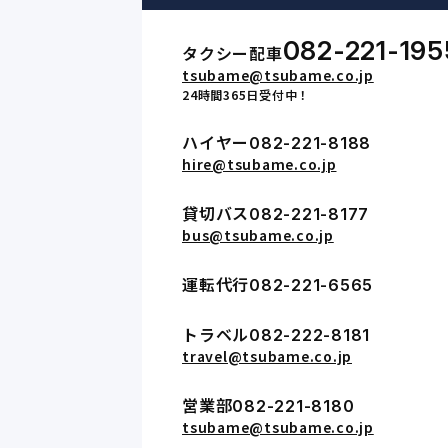
082-221-195
タクシー配車
tsubame@tsubame.co.jp
24時間365日受付中！
ハイヤー
082-221-8188
hire@tsubame.co.jp
貸切バス
082-221-8177
bus@tsubame.co.jp
運転代行
082-221-6565
トラベル
082-222-8181
travel@tsubame.co.jp
営業部
082-221-8180
tsubame@tsubame.co.jp