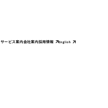
E
サービス案内
会社案内
採用情報
English