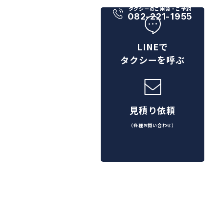
タクシーのご用命・ご予約
082-221-1955
LINEで
タクシーを呼ぶ
見積り依頼
（各種お問い合わせ）