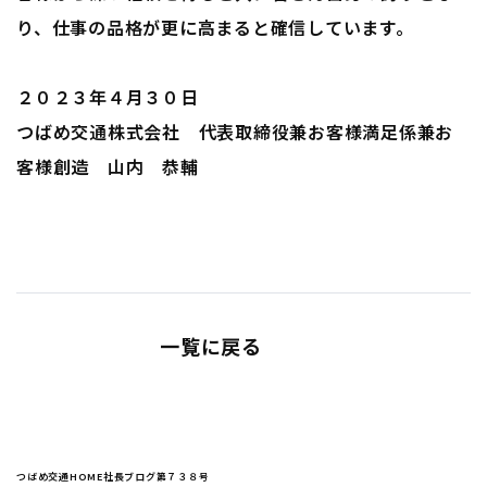
り、仕事の品格が更に高まると確信しています。
２０２３年４月３０日
つばめ交通株式会社 代表取締役兼お客様満足係兼お
客様創造 山内 恭輔
一覧に戻る
つばめ交通HOME
社長ブログ
第７３８号