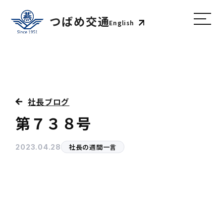
English
社長ブログ
第７３８号
社長の週間一言
2023.04.28