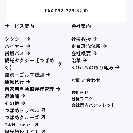
FAX.082-228-5200
サービス案内
会社案内
タクシー
社長挨拶
ハイヤー
企業理念体系
貸切バス
会社概要
観光タクシー【つばめ
沿革
ぐ】
SDGsへの取り組み
空港・ゴルフ送迎
お問い合わせ
運転代行
自家用自動車運行管理
お知らせ
遊漁船
社長ブログ
その他
会社案内パンフレット
つばめトラベル
つばめクルーズ
T&H travel
観光特設サイト