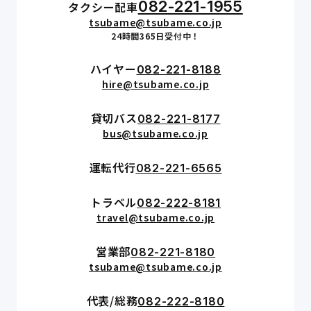
082-221-1955
タクシー配車
tsubame@tsubame.co.jp
24時間365日受付中！
ハイヤー
082-221-8188
hire@tsubame.co.jp
貸切バス
082-221-8177
bus@tsubame.co.jp
運転代行
082-221-6565
トラベル
082-222-8181
travel@tsubame.co.jp
営業部
082-221-8180
tsubame@tsubame.co.jp
代表/総務
082-222-8180