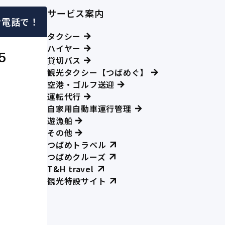
サービス案内
お電話で！
タクシー
ハイヤー
5
貸切バス
観光タクシー【つばめぐ】
空港・ゴルフ送迎
運転代行
自家用自動車運行管理
遊漁船
その他
つばめトラベル
つばめクルーズ
T&H travel
観光特設サイト