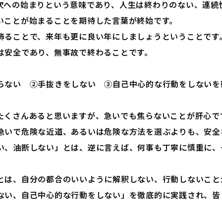
次への始まりという意味であり、人生は終わりのない、連続
いことが始まることを期待した言葉が終始です。
飾ることで、来年も更に良い年にしましょうということです
は安全であり、無事故で終わることです。
らない ②手抜きをしない ③自己中心的な行動をしないを
たくさんあると思いますが、急いでも焦らないことが肝心で
急いで危険な近道、あるいは危険な方法を選ぶよりも、安全
い、油断しない」とは、逆に言えば、何事も丁寧に慎重に、
とは、自分の都合のいいように解釈しない、行動しないこと
ない、自己中心的な行動をしない」を徹底的に実践され、皆