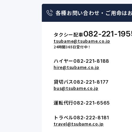
各種お問い合わせ・
ご用命は
082-221-195
タクシー配車
tsubame@tsubame.co.jp
24時間365日受付中！
ハイヤー
082-221-8188
hire@tsubame.co.jp
貸切バス
082-221-8177
bus@tsubame.co.jp
運転代行
082-221-6565
トラベル
082-222-8181
travel@tsubame.co.jp