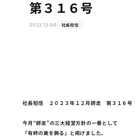
第３１６号
社長短信
2023.12.06
社長短信 ２０２３年１２月師走 第３１６号
今月“師走”の三大経営方針の一番として
「有終の美を飾る」と掲げました。