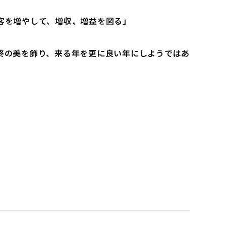
客を増やして、増収、増益を図る」
終の美を飾り、来る年を更に良い年にしようではあ