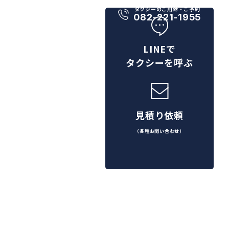
タクシーのご用命・ご予約
082-221-1955
LINEで
タクシーを呼ぶ
見積り依頼
（各種お問い合わせ）