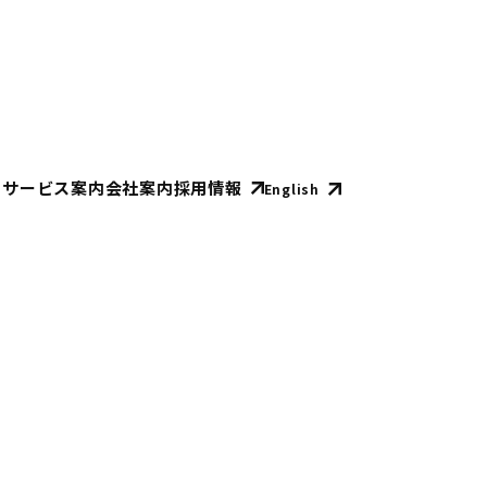
E
サービス案内
会社案内
採用情報
English