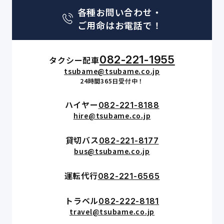
各種お問い合わせ・
ご用命はお電話で！
082-221-1955
タクシー配車
tsubame@tsubame.co.jp
24時間365日受付中！
ハイヤー
082-221-8188
hire@tsubame.co.jp
貸切バス
082-221-8177
bus@tsubame.co.jp
運転代行
082-221-6565
トラベル
082-222-8181
travel@tsubame.co.jp