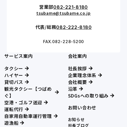
営業部
082-221-8180
tsubame@tsubame.co.jp
代表/総務
082-222-8180
FAX.082-228-5200
サービス案内
会社案内
タクシー
社長挨拶
ハイヤー
企業理念体系
貸切バス
会社概要
観光タクシー【つばめ
沿革
ぐ】
SDGsへの取り組み
空港・ゴルフ送迎
お問い合わせ
運転代行
自家用自動車運行管理
お知らせ
遊漁船
社長ブログ