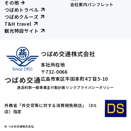
その他
会社案内パンフレット
つばめトラベル
つばめクルーズ
T&H travel
観光特設サイト
つばめ交通株式会社
本社所在地
〒732-0066
広島市東区牛田本町4丁目5-10
運送約款
一般事業主行動計画
リンク
プライバシーポリシー
外務省「外交官等に対する消費税免税店」（DS
店）指定
© つばめ交通株式会社.