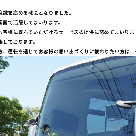
意識を高める機会となりました。
場面で活躍してまいります。
お客様に喜んでいただけるサービスの提供に努めてまいりま
集しております。
方、運転を通じてお客様の思い出づくりに携わりたい方は、