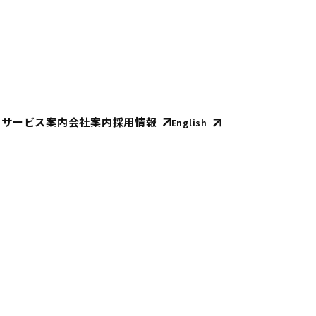
E
サービス案内
会社案内
採用情報
English