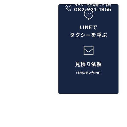
タクシーのご用命・ご予約
082-221-1955
LINEで
タクシーを呼ぶ
見積り依頼
（各種お問い合わせ）