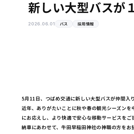
新しい大型バスが
バス
採用情報
2026.06.01
5月11日、つばめ交通に新しい大型バスが仲間入
近年、ありがたいことに秋や春の観光シーズンを
にお応えし、より快適で安心な移動サービスをご
納車にあわせて、
牛田早稲田神社
の神職の方をお