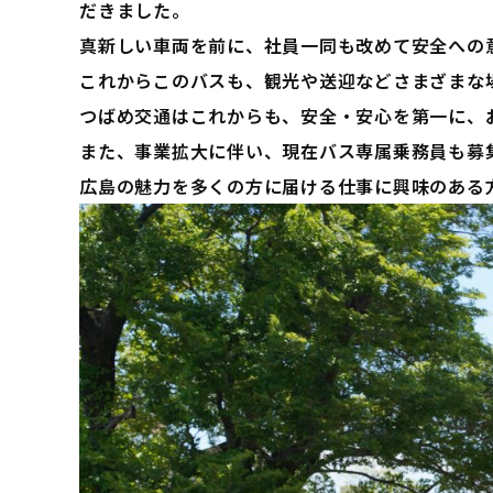
だきました。
真新しい車両を前に、社員一同も改めて安全への
これからこのバスも、観光や送迎などさまざまな
つばめ交通はこれからも、安全・安心を第一に、
また、事業拡大に伴い、現在バス専属乗務員も募
広島の魅力を多くの方に届ける仕事に興味のある