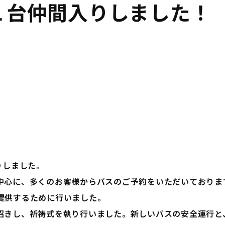
１台仲間入りしました！
りしました。
中心に、多くのお客様からバスのご予約をいただいておりま
提供するために行いました。
招きし、祈祷式を執り行いました。新しいバスの安全運行と