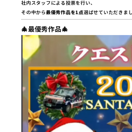
社内スタッフによる投票を行い、
その中から
最優秀作品を1点
選ばせていただきま
🎄最優秀作品🎄