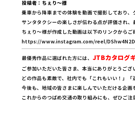
投稿者：ちぇり～様
乗車から降車までの体験を動画で撮影しており、ク
サンタタクシーの楽しさが伝わる点が評価され、
ちぇり～様が作成した動画は以下のリンクからご
https://www.instagram.com/reel/DShw4N
JTBカタログ
最優秀作品に選ばれた方には、
ご参加いただいた皆さま、本当にありがとうござ
どの作品も素敵で、社内でも「これもいい！」「
今後も、地域の皆さまに楽しんでいただける企画
これからのつばめ交通の取り組みにも、ぜひご注目