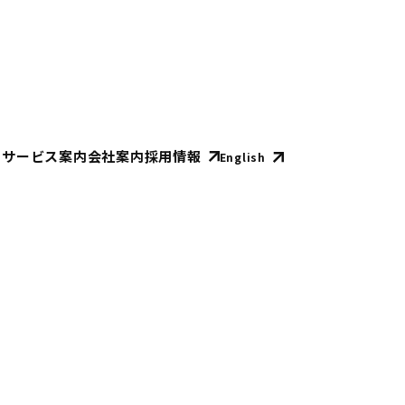
E
サービス案内
会社案内
採用情報
English