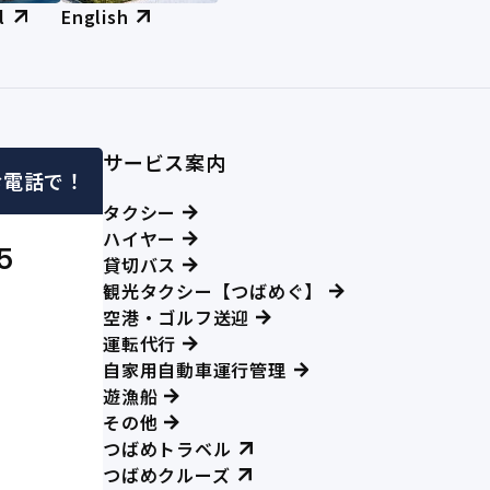
l
English
サービス案内
お電話で！
タクシー
ハイヤー
5
貸切バス
観光タクシー【つばめぐ】
空港・ゴルフ送迎
運転代行
自家用自動車運行管理
遊漁船
その他
つばめトラベル
つばめクルーズ