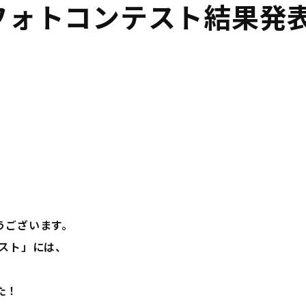
フォトコンテスト結果発
うございます。
スト」には、
た！