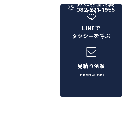
タクシーのご用命・ご予約
082-221-1955
LINEで
タクシーを呼ぶ
見積り依頼
（各種お問い合わせ）