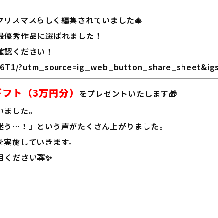
リスマスらしく編集されていました🎄
最優秀作品に選ばれました！
確認ください！
2D6T1/?utm_source=ig_web_button_share_sheet&i
ギフト（3万円分）
をプレゼントいたします🎁
いました。
迷う…！」という声がたくさん上がりました。
を実施していきます。
ください🚕✨