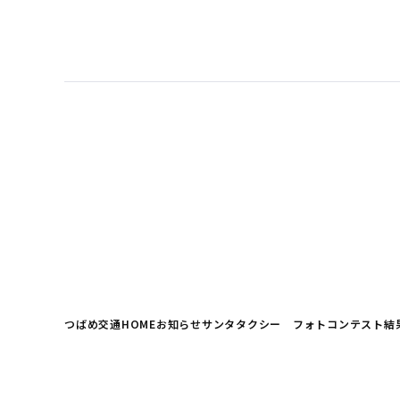
つばめ交通HOME
お知らせ
サンタタクシー フォトコンテスト結