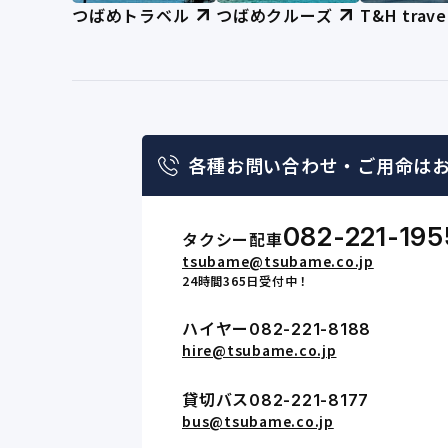
つばめトラベル
つばめクルーズ
T&H trave
各種お問い合わせ・
ご用命は
082-221-195
タクシー配車
tsubame@tsubame.co.jp
24時間365日受付中！
ハイヤー
082-221-8188
hire@tsubame.co.jp
貸切バス
082-221-8177
bus@tsubame.co.jp